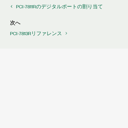
PCI-7811Rのデジタルポートの割り当て
次へ
PCI-7813Rリファレンス