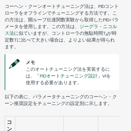
コーヘン・クーンオートチューニング法は、PIDコント
ローラをオフラインでチューニングする方法です。こ
の方法は、開ループ伝達関数実験から取得したPIDパラ
メータを使用します。この方法は、
ジーグラ・ニコル
ス法
に似ていますが、コントローラの無駄時間T
が時
d
定数Tに比べて大きい場合は、よりよい結果が得られ
ます。
メモ
このオートチューニング法を実装するに
は、「
PIDオートチューニング設計
」VIを
使用する必要があります。
以下の表に、パラメータチューニングのコーヘン・ク
ーン推奨設定をチューニングの設定別に示します。
コ
ン