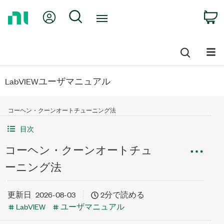
Return
My Account
Search
C
to
Home
Page
LabVIEWユーザマニュアル
コーヘン・クーンオートチューニング法
目次
コーヘン・クーンオートチュ
ーニング法
更新日
2026-08-03
2分で読める
LabVIEW
ユーザマニュアル