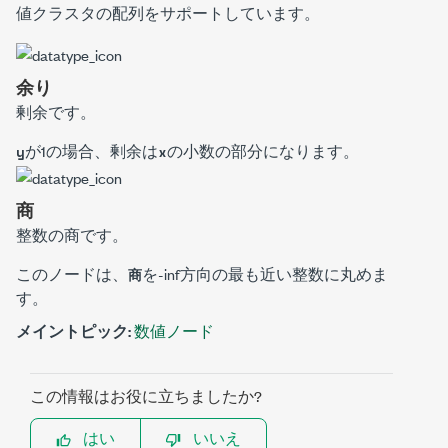
値クラスタの配列をサポートしています。
余り
剰余です。
が1の場合、剰余は
の小数の部分になります。
y
x
商
整数の商です。
このノードは、
を-inf方向の最も近い整数に丸めま
商
す。
メイントピック:
数値ノード
この情報はお役に立ちましたか?
はい
いいえ