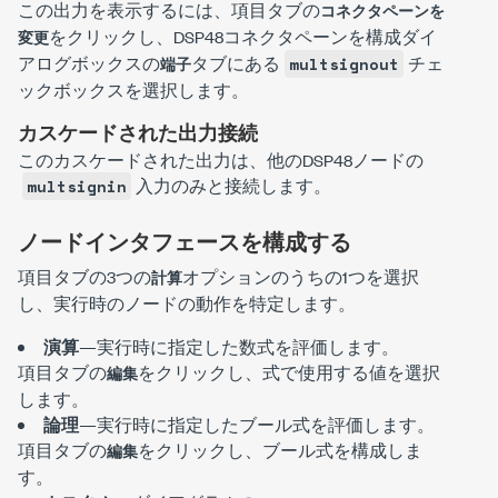
この出力を表示するには、
項目
タブの
コネクタペーンを
をクリックし、
DSP48コネクタペーンを構成
ダイ
変更
アログボックスの
タブにある
チェ
端子
multsignout
ックボックスを選択します。
カスケードされた出力接続
このカスケードされた出力は、他の
DSP48
ノードの
入力のみと接続します。
multsignin
ノードインタフェースを構成する
項目
タブの3つの
オプションのうちの1つを選択
計算
し、実行時のノードの動作を特定します。
演算
—実行時に指定した数式を評価します。
項目
タブの
をクリックし、式で使用する値を選択
編集
します。
論理
—実行時に指定したブール式を評価します。
項目
タブの
をクリックし、ブール式を構成しま
編集
す。