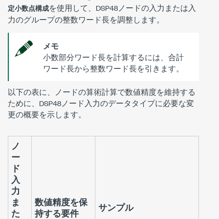
を使用して、
DSP48
ノードの入力または入
定小数点構成
力のグループの整数ワード長を調整します。
メモ
小数部分ワード長を計算するには、合計
ワード長から整数ワード長を引きます。
以下の表に、ノードの算術計算で数値精度を維持する
ために、
DSP48
ノード入力のデータタイプに必要な変
更の概要を示します。
ノ
ー
ド
入
力
ま
数値精度を保
サンプル
た
持する要件