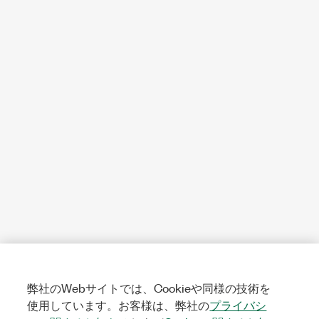
弊社のWebサイトでは、Cookieや同様の技術を
使用しています。お客様は、弊社の
プライバシ