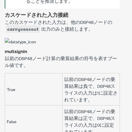
ることを推奨します。
カスケードされた入力接続
このカスケードされた入力は、他の
DSP48
ノードの
出力のみと接続します。
carrycascout
multsignin
以前の
DSP48
ノード計算の乗算結果の符号を表すブー
ル値です。
以前の
DSP48
ノードの乗
算結果は負で、DSP48ス
True
ライスの入力は1に設定さ
れています。
以前の
DSP48
ノードの乗
算結果は正で、DSP48ス
False
ライスの入力は0に設定
されています。