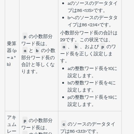
a
のソースのデータタイ
プはI16 <1.15>です。
b
へのソースのデータタ
イプはI16 <2.14>です。
小数部分ワード長の合計は
の小数部分
p
29です。この状況では、
乗算
ワード長は、
、
、および
のワ
a
b
p
器 (
p
と
の小数
a
b
ード長を正しく設定しま
=
a
*
部分ワード長の
す。
b
)
合計と等しくな
a
の整数ワード長を10に
ります。
設定します。
b
の整数ワード長を4に
設定します。
p
の整数ワード長を19に
設定します。
アキ
の小数部分
p
のソースのデータタイ
ュム
c
ワード長は、
レー
プはI16 <3.13>です。