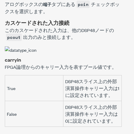
アログボックスの
タブにある
チェックボッ
端子
pcin
クスを選択します。
カスケードされた入力接続
このカスケードされた入力は、他の
DSP48
ノードの
出力のみと接続します。
pcout
carryin
FPGA論理からのキャリー入力を表すブール値です。
DSP48スライス上の外部
True
演算操作キャリー入力は1
に設定されています。
DSP48スライス上の外部
False
演算操作キャリー入力は
0に設定されています。