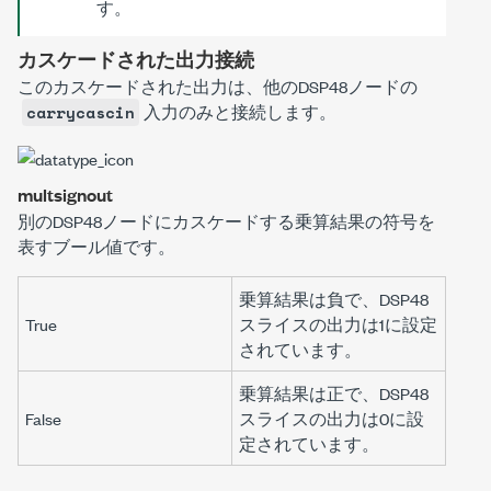
す。
カスケードされた出力接続
このカスケードされた出力は、他の
DSP48
ノードの
入力のみと接続します。
carrycascin
multsignout
別の
DSP48
ノードにカスケードする乗算結果の符号を
表すブール値です。
乗算結果は負で、DSP48
True
スライスの出力は1に設定
されています。
乗算結果は正で、DSP48
False
スライスの出力は0に設
定されています。