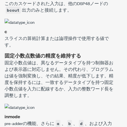
このカスケードされた入力は、他の
DSP48
ノードの
出力のみと接続します。
bcout
c
スライスの算術計算または論理操作で使用する値で
す。
固定小数点数値の精度を維持する
固定小数点値は、異なるデータタイプを持つ制御器お
よび表示器に対応しません。その代わり、プログラム
は値を強制変換し、その結果、精度が低下します。精
度を保持するには、一致するデータタイプを持つ固定
小数点値を入力に配線するか、入力の整数ワード長を
調整します。
inmode
pre-adderの機能、さらに
、
、
、および入力
a
b
d