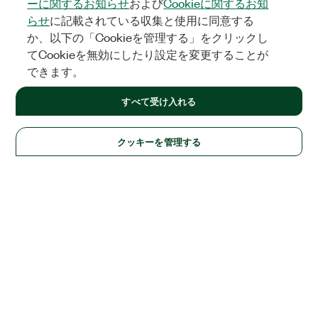
ーに関するお知らせ
および
Cookieに関するお知
らせ
に記載されている収集と使用に同意する
か、以下の「Cookieを管理する」をクリックし
てCookieを無効にしたり設定を変更することが
できます。
すべて受け入れる
クッキーを管理する