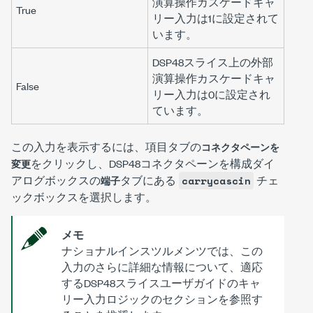
演算操作カスケードキャ
True
リー入力は1に設定されて
います。
DSP48スライス上の外部
演算操作カスケードキャ
False
リー入力は0に設定され
ています。
この入力を表示するには、
項目
タブの
コネクタペーンを
をクリックし、
DSP48コネクタペーンを構成
ダイ
変更
アログボックスの
タブにある
チェ
端子
carrycascin
ックボックスを選択します。
メモ
ナショナルインスツルメンツでは、この
入力のさらに詳細な情報について、適応
するDSP48スライスユーザガイドのキャ
リー入力ロジックのセクションを参照す