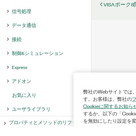
VISAポーク
信号処理
データ通信
接続
制御&シミュレーション
Express
アドオン
弊社のWebサイトでは、
お気に入り
す。お客様は、弊社の
Cookieに関するお知ら
ユーザライブラリ
するか、以下の「Cooki
を無効にしたり設定を
プロパティとメソッドのリファレ
ンス