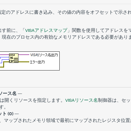
を指定のアドレスに書き込み、その値の内容をオフセットで示さ
出す前に、「
VISAアドレスマップ
」関数を使用してアドレスを
、現在のプロセス内の有効なメモリアドレスである必要があり
リソース名
—
は開くリソースを指定します。
VISAリソース名
制御器は、セッ
す。
ト (0)
—
、マップされたメモリ領域で最初にマップされたレジスタ位置