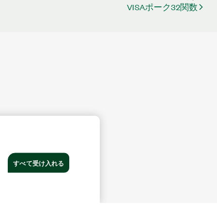
VISAポーク32関数
すべて受け入れる