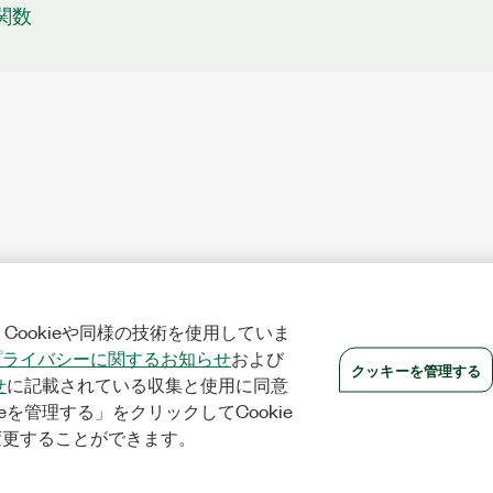
8関数
Cookieや同様の技術を使用していま
プライバシーに関するお知らせ
および
クッキーを管理する
せ
に記載されている収集と使用に同意
eを管理する」をクリックしてCookie
変更することができます。