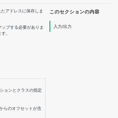
れたアドレスに保存しま
このセクションの内容
入力/出力
マップする必要がありま
ます。
ションとクラスの指定
からのオフセットが含