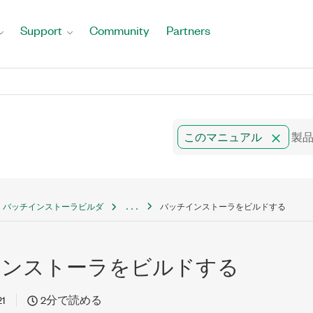
Support
Community
Partners
このマニュアル
バッチインストーラビルダ
...
バッチインストーラをビルドする
インストーラをビルドする
21
2分で読める