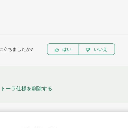
に立ちましたか?
はい
いいえ
ストーラ仕様を削除する