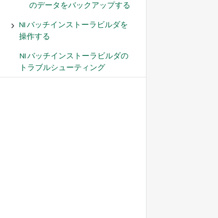
のデータをバックアップする
NI バッチインストーラビルダを
操作する
NI バッチインストーラビルダの
トラブルシューティング