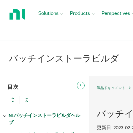
Return
to
Solutions
Products
Perspectives
Home
Page
バッチインストーラビルダ
目次
製品ドキュメント
バッチ
NI バッチインストーラビルダヘル
プ
更新日
2023-02-