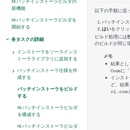
NI バッチインストーラビルダの
新機能
以下の手順に従
NI バッチインストーラビルダを
バッチインス
開始する
はい
をクリッ
ビルド処理には
各タスクの詳細
のビルドが同じ
インストーラをソースインス
メモ
トーラライブラリに追加する
結果とし
バッチインストーラ仕様を作
Codeに「B
成する
インスト
ど、結果
バッチインストーラをビルド
ni.com
する
NI バッチインストーラビルダ
を構成する
NI バッチインストーラビルダ