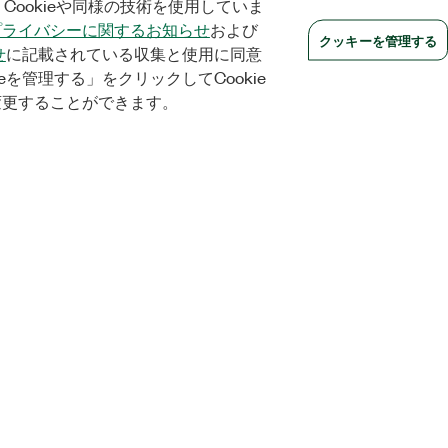
Cookieや同様の技術を使用していま
プライバシーに関するお知らせ
および
クッキーを管理する
せ
に記載されている収集と使用に同意
eを管理する」をクリックしてCookie
変更することができます。