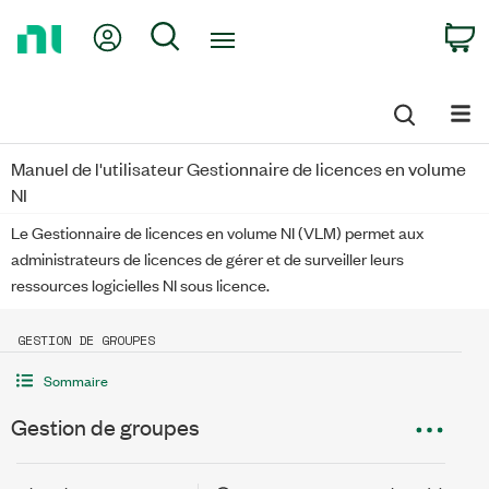
Return
My Account
Search
C
to
Home
Page
Manuel de l'utilisateur Gestionnaire de licences en volume
NI
Le Gestionnaire de licences en volume NI (VLM) permet aux
administrateurs de licences de gérer et de surveiller leurs
ressources logicielles NI sous licence.
GESTION DE GROUPES
Sommaire
Gestion de groupes