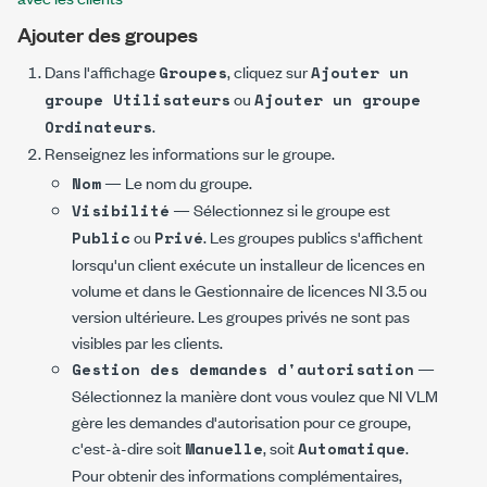
Ajouter des groupes
Dans l'affichage
, cliquez sur
Groupes
Ajouter un
ou
groupe Utilisateurs
Ajouter un groupe
.
Ordinateurs
Renseignez les informations sur le groupe.
— Le nom du groupe.
Nom
— Sélectionnez si le groupe est
Visibilité
ou
. Les groupes publics s'affichent
Public
Privé
lorsqu'un client exécute un installeur de licences en
volume et dans le Gestionnaire de licences NI 3.5 ou
version ultérieure. Les groupes privés ne sont pas
visibles par les clients.
—
Gestion des demandes d'autorisation
Sélectionnez la manière dont vous voulez que NI VLM
gère les demandes d'autorisation pour ce groupe,
c'est-à-dire soit
, soit
.
Manuelle
Automatique
Pour obtenir des informations complémentaires,