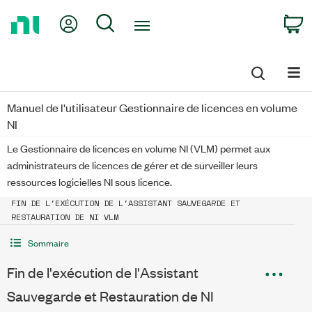
Return
My Account
Search
C
to
Home
Page
Manuel de l'utilisateur Gestionnaire de licences en volume
NI
Le Gestionnaire de licences en volume NI (VLM) permet aux
administrateurs de licences de gérer et de surveiller leurs
ressources logicielles NI sous licence.
FIN DE L'EXÉCUTION DE L'ASSISTANT SAUVEGARDE ET
RESTAURATION DE NI VLM
Sommaire
Fin de l'exécution de l'Assistant
Sauvegarde et Restauration de NI