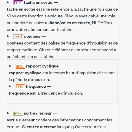
tâche en sortie
—
tâche en sortie
est une référence à la tâche une fois que ce
VI ou cette fonction s'exécute. Si vous avez câblé une voie
ou une liste de voies à
tâche/voies en entrée
, NI-DAQmx
crée automatiquement cette tâche.
données
—
données
contient des paires de fréquence d'impulsion et de
rapport cyclique. Chaque élément du tableau correspond à
un échantillon de la tâche.
rapport cyclique
—
rapport cyclique
est le temps haut d'impulsion divisé par
la période d'impulsion.
fréquence
—
fréquence
est la fréquence d'impulsion.
sortie d'erreur
—
sortie d'erreur
contient des informations concernant les
erreurs. Si
entrée d'erreur
indique qu'une erreur s'est