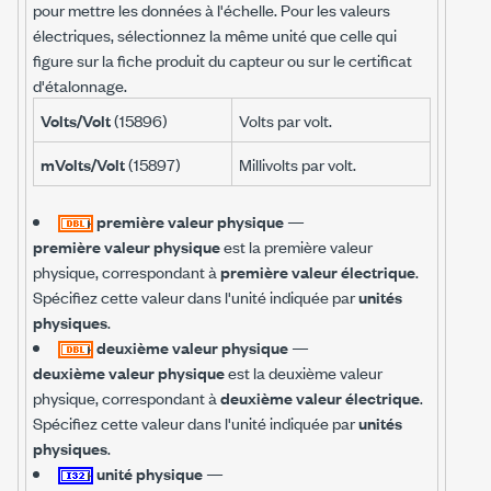
pour mettre les données à l'échelle. Pour les valeurs
électriques, sélectionnez la même unité que celle qui
figure sur la fiche produit du capteur ou sur le certificat
d'étalonnage.
Volts/Volt
(15896)
Volts par volt.
mVolts/Volt
(15897)
Millivolts par volt.
première valeur physique
—
première valeur physique
est la première valeur
physique, correspondant à
première valeur électrique
.
Spécifiez cette valeur dans l'unité indiquée par
unités
physiques
.
deuxième valeur physique
—
deuxième valeur physique
est la deuxième valeur
physique, correspondant à
deuxième valeur électrique
.
Spécifiez cette valeur dans l'unité indiquée par
unités
physiques
.
unité physique
—