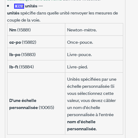
unités
—
unités
spécifie dans quelle unité renvoyer les mesures de
couple de la voie.
Nm
(15881)
Newton-mètre.
oz-po
(15882)
Once-pouce.
lb-po
(15883)
Livre-pouce.
lb-ft
(15884)
Livre-pied.
Unités spécifiées par une
échelle personnalisée Si
vous sélectionnez cette
D'une échelle
valeur, vous devez câbler
personnalisée
(10065)
un nom d'échelle
personnalisée à l'entrée
nom d'échelle
personnalisée
.