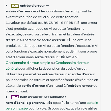
entrée d'erreur
—
entrée d'erreur
décrit les conditions d'erreur qui ont lieu
avant l'exécution de ce VI ou de cette fonction.
La valeur par défaut est
. Si une erreur
aucune erreur
s'est produite avant que ce VI ou cette fonction ne
s'exécute, celui-ci ou celle-ci transmet la valeur d'
entrée
d'erreur
au paramètre
sortie d'erreur
. Si une erreur se
produit pendant que ce VI ou cette fonction s'exécute, le VI
ou la fonction s'exécute normalement et définit son propre
état d'erreur dans
sortie d'erreur
. Utilisez le VI
Gestionnaire d'erreur simple
ou
Gestionnaire d'erreur
général
pour afficher la description du code d'erreur.
Utilisez les paramètres
entrée d'erreur
et
sortie d'erreur
pour contrôler les erreurs et spécifier l'ordre d'exécution en
câblant la
sortie d'erreur
d'un nœud à l'
entrée d'erreur
du
nœud suivant.
nom d'échelle personnalisée
—
nom d'échelle personnalisée
spécifie le nom d'une
échelle
personnalisée
pour la voie. Si vous voulez que la voie utilise