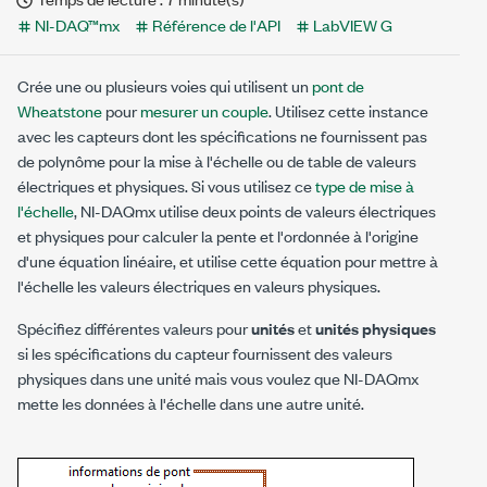
NI-DAQ™mx
Référence de l'API
LabVIEW G
Crée une ou plusieurs voies qui utilisent un
pont de
Wheatstone
pour
mesurer un couple
. Utilisez cette instance
avec les capteurs dont les spécifications ne fournissent pas
de polynôme pour la mise à l'échelle ou de table de valeurs
électriques et physiques. Si vous utilisez ce
type de mise à
l'échelle
, NI-DAQmx utilise deux points de valeurs électriques
et physiques pour calculer la pente et l'ordonnée à l'origine
d'une équation linéaire, et utilise cette équation pour mettre à
l'échelle les valeurs électriques en valeurs physiques.
Spécifiez différentes valeurs pour
unités
et
unités physiques
si les spécifications du capteur fournissent des valeurs
physiques dans une unité mais vous voulez que NI-DAQmx
mette les données à l'échelle dans une autre unité.