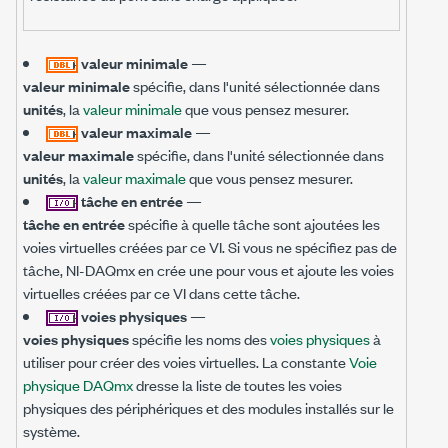
valeur minimale
—
valeur minimale
spécifie, dans l'unité sélectionnée dans
unités
, la
valeur minimale
que vous pensez mesurer.
valeur maximale
—
valeur maximale
spécifie, dans l'unité sélectionnée dans
unités
, la
valeur maximale
que vous pensez mesurer.
tâche en entrée
—
tâche en entrée
spécifie à quelle tâche sont ajoutées les
voies virtuelles créées par ce VI. Si vous ne spécifiez pas de
tâche, NI-DAQmx en crée une pour vous et ajoute les voies
virtuelles créées par ce VI dans cette tâche.
voies physiques
—
voies physiques
spécifie les noms des
voies physiques
à
utiliser pour créer des voies virtuelles. La constante
Voie
physique DAQmx
dresse la liste de toutes les voies
physiques des périphériques et des modules installés sur le
système.