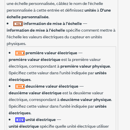
une échelle personnalisée, câblez le nom de l'échelle
personnalisée à cette entrée et définissez
unités
à
D'une
échelle personnalisée
.
information de mise à l'échelle
—
information de mise à l'échelle
spécifie comment mettre à
l'échelle les valeurs électriques du capteur en unités
physiques.
première valeur électrique
—
première valeur électrique
est la première valeur
électrique, correspondant à
première valeur physique
.
Spécifiez cette valeur dans l'unité indiquée par
unités
électriques
.
deuxième valeur électrique
—
deuxième valeur électrique
est la deuxième valeur
électrique, correspondant à
deuxième valeur physique
.
Spécifiez cette valeur dans l'unité indiquée par
unités
électriques
.
unité électrique
—
unité électrique
spécifie quelle unité électrique utiliser