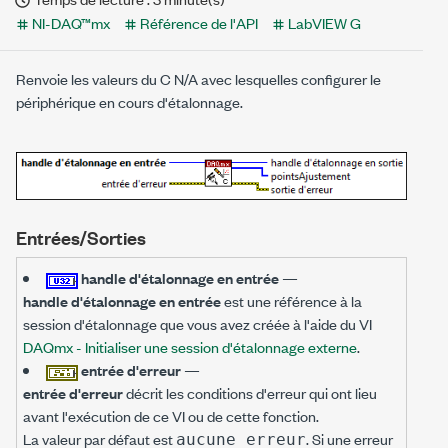
NI-DAQ™mx
Référence de l'API
LabVIEW G
Renvoie les valeurs du C N/A avec lesquelles configurer le
périphérique en cours d'étalonnage.
Entrées/Sorties
handle d'étalonnage en entrée
—
handle d'étalonnage en entrée
est une référence à la
session d'étalonnage que vous avez créée à l'aide du VI
DAQmx - Initialiser une session d'étalonnage externe
.
entrée d'erreur
—
entrée d'erreur
décrit les conditions d'erreur qui ont lieu
avant l'exécution de ce VI ou de cette fonction.
La valeur par défaut est
. Si une erreur
aucune erreur