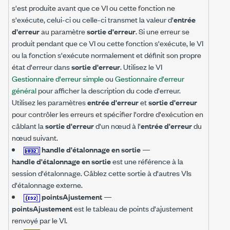
s'est produite avant que ce VI ou cette fonction ne
s'exécute, celui-ci ou celle-ci transmet la valeur d'
entrée
d'erreur
au paramètre
sortie d'erreur
. Si une erreur se
produit pendant que ce VI ou cette fonction s'exécute, le VI
ou la fonction s'exécute normalement et définit son propre
état d'erreur dans
sortie d'erreur
. Utilisez le VI
Gestionnaire d'erreur simple
ou
Gestionnaire d'erreur
général
pour afficher la description du code d'erreur.
Utilisez les paramètres
entrée d'erreur
et
sortie d'erreur
pour contrôler les erreurs et spécifier l'ordre d'exécution en
câblant la
sortie d'erreur
d'un nœud à l'
entrée d'erreur
du
nœud suivant.
handle d'étalonnage en sortie
—
handle d'étalonnage en sortie
est une référence à la
session d'étalonnage. Câblez cette sortie à d'autres VIs
d'étalonnage externe.
pointsAjustement
—
pointsAjustement
est le tableau de points d'ajustement
renvoyé par le VI.