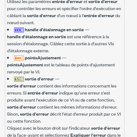
Utilisez les paramètres
entrée d'erreur
et
sortie d'erreur
pour contrôler les erreurs et spécifier l'ordre d'exécution en
câblant la
sortie d'erreur
d'un nœud à l'
entrée d'erreur
du
nœud suivant.
handle d'étalonnage en sortie
—
handle d'étalonnage en sortie
est une référence à la
session d'étalonnage. Câblez cette sortie à d'autres VIs
d'étalonnage externe.
pointsAjustement
—
pointsAjustement
est le tableau de points d'ajustement
renvoyé par le VI.
sortie d'erreur
—
sortie d'erreur
contient des informations concernant les
erreurs. Si
entrée d'erreur
indique qu'une erreur s'est
produite avant l'exécution de ce VI ou de cette fonction,
sortie d'erreur
contient les mêmes informations d'erreur.
Sinon,
sortie d'erreur
décrit l'état d'erreur produit par ce VI
ou cette fonction.
Cliquez avec le bouton droit sur l'indicateur
sortie d'erreur
de la face-avant et sélectionnez
Expliquer l'erreur
dans le