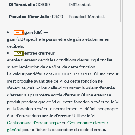
Différentielle
(10106)
Différentiel.
Pseudodifférentielle
(12529)
Pseudodifférentiel.
gain (dB)
—
gain (dB)
spécifie le paramètre de gain à étalonner en
décibels.
entrée d'erreur
—
entrée d'erreur
décrit les conditions d'erreur qui ont lieu
avant l'exécution de ce VI ou de cette fonction.
La valeur par défaut est
. Si une erreur
aucune erreur
s'est produite avant que ce VI ou cette fonction ne
s'exécute, celui-ci ou celle-ci transmet la valeur d'
entrée
d'erreur
au paramètre
sortie d'erreur
. Si une erreur se
produit pendant que ce VI ou cette fonction s'exécute, le VI
ou la fonction s'exécute normalement et définit son propre
état d'erreur dans
sortie d'erreur
. Utilisez le VI
Gestionnaire d'erreur simple
ou
Gestionnaire d'erreur
général
pour afficher la description du code d'erreur.