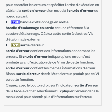
pour contrôler les erreurs et spécifier l'ordre d'exécution en
câblant la
sortie d'erreur
d'un nœud à l'
entrée d'erreur
du
nœud suivant.
handle d'étalonnage en sortie
—
handle d'étalonnage en sortie
est une référence à la
session d'étalonnage. Câblez cette sortie à d'autres VIs
d'étalonnage externe.
sortie d'erreur
—
sortie d'erreur
contient des informations concernant les
erreurs. Si
entrée d'erreur
indique qu'une erreur s'est
produite avant l'exécution de ce VI ou de cette fonction,
sortie d'erreur
contient les mêmes informations d'erreur.
Sinon,
sortie d'erreur
décrit l'état d'erreur produit par ce VI
ou cette fonction.
Cliquez avec le bouton droit sur l'indicateur
sortie d'erreur
de la face-avant et sélectionnez
Expliquer l'erreur
dans le
menu local pour obtenir plus d'informations sur l'erreur.