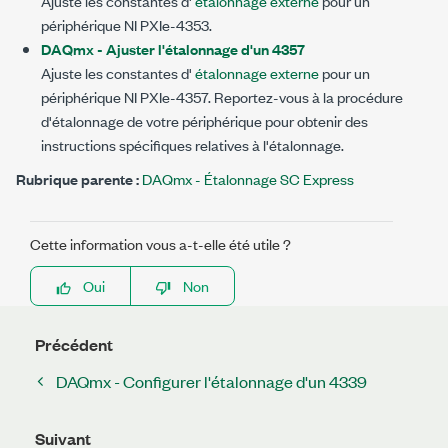
Ajuste les constantes d'
étalonnage externe
pour un
périphérique NI PXIe-4353.
DAQmx - Ajuster l'étalonnage d'un 4357
Ajuste les constantes d'
étalonnage externe
pour un
périphérique NI PXIe-4357. Reportez-vous à la procédure
d'étalonnage de votre périphérique pour obtenir des
instructions spécifiques relatives à l'étalonnage.
Rubrique parente :
DAQmx - Étalonnage SC Express
Cette information vous a-t-elle été utile ?
Oui
Non
Précédent
DAQmx - Configurer l'étalonnage d'un 4339
Suivant