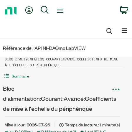
Return
My Account
Search
C
to
Home
Page
Référence de l'API NI-DAQmx LabVIEW
BLOC D'ALIMENTATION:COURANT:AVANCÉ:COEFFICIENTS DE MISE
À L'ÉCHELLE DU PÉRIPHÉRIQUE
Sommaire
Bloc
d'alimentation:Courant:Avancé:Coefficients
de mise à l'échelle du périphérique
Mise à jour
2026-07-26
Temps de lecture : 1 minute(s)
NI-DAQ™mx
Référence de l'API
LabVIEW G