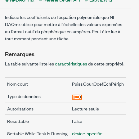
Indique les coefficients de l'équation polynomiale que NI-
DAQmx utilise pour mettre à l'échelle des valeurs exprimées
au format natif du périphérique en ampères. Peut être lue à
tout moment pendant une tâche.
Remarques
La table suivante liste les
caractéristiques
de cette propriété.
Nom court
Puiss.Cour.CoefÉchPériph
Type de données
Autorisations
Lecture seule
Resettable
False
Settable While Task Is Running
device-specific