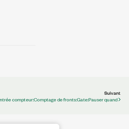
Suivant
ntrée compteur:Comptage de fronts:Gate:Pauser quand