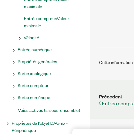
maximale
Entrée compteur:Valeur
minimale
Vélocité
Entrée numérique
Propriétés générales
Cette information v
Sortie analogique
Sortie compteur
Précédent
Sortie numérique
Entrée compte
Voies actives (si sous-ensemble)
Propriétés de l'objet DAQmx -
Périphérique