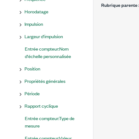
Rubrique parente 
Horodatage
Impulsion
Largeur d'impulsion
Entrée compteur:Nom
d'échelle personnalisée
Position
Propriétés générales
Période
Rapport cyclique
Entrée compteur:Type de
mesure
Entrée compteur:Valeur