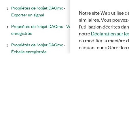
Propriétés de l'objet DAQmx -
Notre site Web utilise d
Exporter un signal
similaires. Vous pouvez c
Propriétés de l'objet DAQmx - Voie
l’utilisation décrites da
enregistrée
notre
Déclaration sur le
ou modifier la manière d
Propriétés de l'objet DAQmx -
cliquant sur « Gérer les
Échelle enregistrée
Propriétés de l'objet DAQmx - Tâche
enregistrée
Propriétés de l'objet DAQmx - Voie
physique
Propriétés de l'objet DAQmx - Lire
Propriétés de l'objet DAQmx - Temps
réel