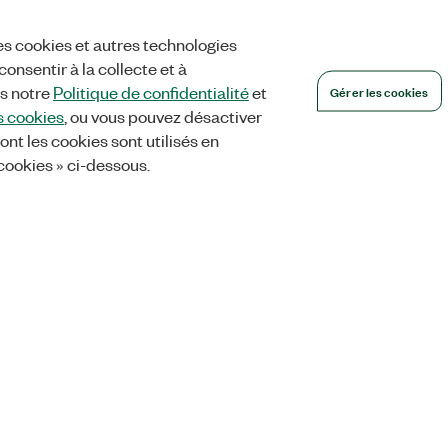
es cookies et autres technologies
onsentir à la collecte et à
Gérer les cookies
ns notre
Politique de confidentialité
et
s cookies
, ou vous pouvez désactiver
ont les cookies sont utilisés en
 cookies » ci-dessous.