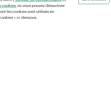
s cookies
, ou vous pouvez désactiver
ont les cookies sont utilisés en
 cookies » ci-dessous.
Orders
Company