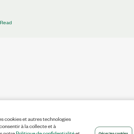
 Read
es cookies et autres technologies
onsentir à la collecte et à
Gérer les cookies
ns notre
Politique de confidentialité
et