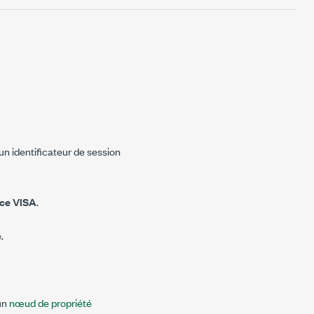
un identificateur de session
ce VISA
.
.
un
nœud de propriété