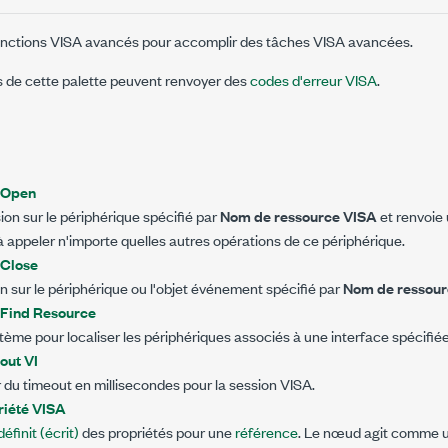
t fonctions VISA avancés pour accomplir des tâches VISA avancées.
s de cette palette peuvent renvoyer des
codes d'erreur VISA
.
 Open
on sur le périphérique spécifié par
Nom de ressource VISA
et renvoie 
à appeler n'importe quelles autres opérations de ce périphérique.
 Close
n sur le périphérique ou l'objet événement spécifié par
Nom de ressour
 Find Resource
stème pour localiser les périphériques associés à une interface spécifiée
out VI
ur du timeout en millisecondes pour la session VISA.
iété VISA
définit (écrit)
des propriétés pour une
référence
. Le nœud agit comme 