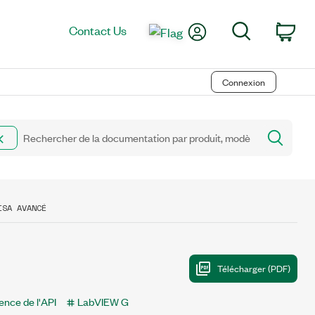
My Account
Search
Contact Us
Car
Connexion
ISA AVANCÉ
ence de l'API
LabVIEW G