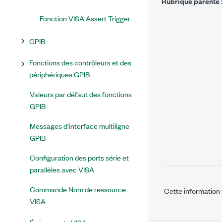
Rubrique parente 
Fonction VISA Assert Trigger
GPIB
Fonctions des contrôleurs et des
périphériques GPIB
Valeurs par défaut des fonctions
GPIB
Messages d'interface multiligne
GPIB
Configuration des ports série et
parallèles avec VISA
Commande Nom de ressource
Cette information v
VISA