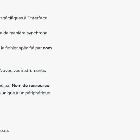
pécifiques à l'interface.
que de manière synchrone.
e fichier spécifié par
nom
A
avec vos instruments.
ié par
Nom de ressource
ès unique à un périphérique
veau.