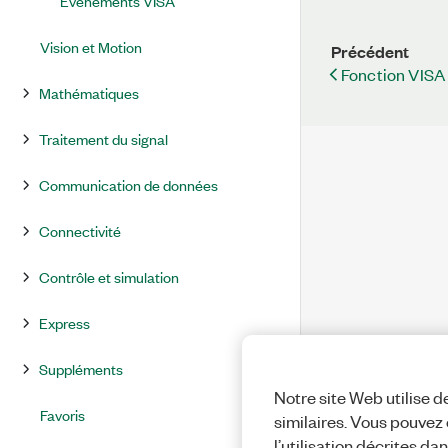
Événements VISA
Vision et Motion
Précédent
Fonction VISA
Mathématiques
Traitement du signal
Communication de données
Connectivité
Contrôle et simulation
Express
Suppléments
Notre site Web utilise d
Favoris
similaires. Vous pouvez c
l’utilisation décrites da