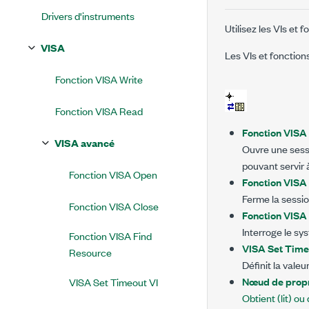
Drivers d'instruments
Utilisez les VIs e
VISA
Les VIs et fonction
Fonction VISA Write
Fonction VISA Read
Fonction VISA
VISA avancé
Ouvre une sessi
pouvant servir 
Fonction VISA Open
Fonction VISA
Ferme la sessio
Fonction VISA Close
Fonction VISA
Interroge le sy
Fonction VISA Find
VISA Set Time
Resource
Définit la vale
Nœud de propr
VISA Set Timeout VI
Obtient (lit) ou 