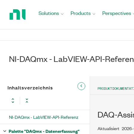
Return
to
Solutions
Products
Perspectives
Home
Page
NI-DAQmx - LabVIEW-API-Referen
Inhaltsverzeichnis
PRODUKTDOKUMENTAT
DAQ-Assi
NI-DAQmx - LabVIEW-API-Referenz
Aktualisiert
2026-
Palette "DAQmx - Datenerfassung"