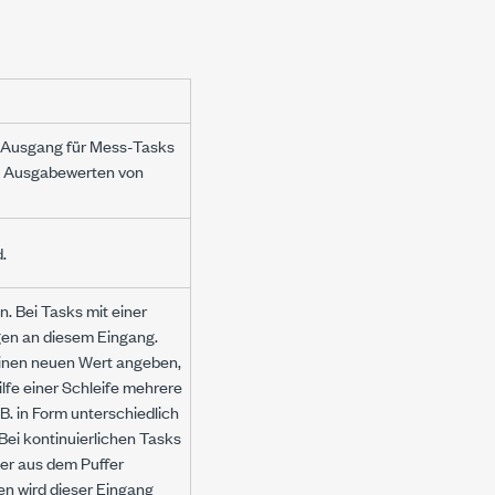
n Ausgang für Mess-Tasks
it Ausgabewerten von
.
. Bei Tasks mit einer
gen an diesem Eingang.
n einen neuen Wert angeben,
ilfe einer Schleife mehrere
. in Form unterschiedlich
Bei kontinuierlichen Tasks
er aus dem Puffer
n wird dieser Eingang