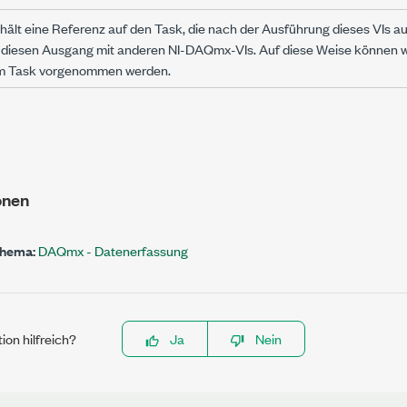
hält eine Referenz auf den Task, die nach der Ausführung dieses VIs 
 diesen Ausgang mit anderen NI-DAQmx-VIs. Auf diese Weise können w
m Task vorgenommen werden.
onen
Thema:
DAQmx - Datenerfassung
ion hilfreich?
Ja
Nein