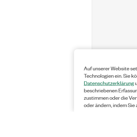
Auf unserer Website set
Technologien ein. Sie k
Datenschutzerklärung
u
beschriebenen Erfassu
zustimmen oder die Ver
oder ändern, indem Sie 