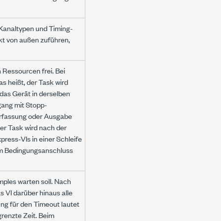
Kanaltypen und Timing-
kt von außen zuführen,
 Ressourcen frei. Bei
as heißt, der Task wird
 das Gerät in derselben
gang mit Stopp-
Erfassung oder Ausgabe
der Task wird nach der
ress-VIs in einer Schleife
 am Bedingungsanschluss
mples warten soll. Nach
s VI darüber hinaus alle
ung für den Timeout lautet
grenzte Zeit. Beim