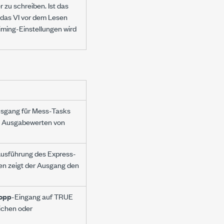
 zu schreiben. Ist das
n das VI vor dem Lesen
ming-Einstellungen wird
Ausgang für Mess-Tasks
it Ausgabewerten von
Ausführung des Express-
en zeigt der Ausgang den
opp
-Eingang auf TRUE
lichen oder