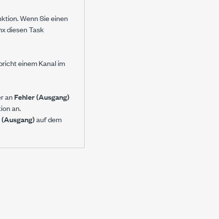
nktion. Wenn Sie einen
mx diesen Task
pricht einem Kanal im
er an
Fehler (Ausgang)
ion an.
r (Ausgang)
auf dem