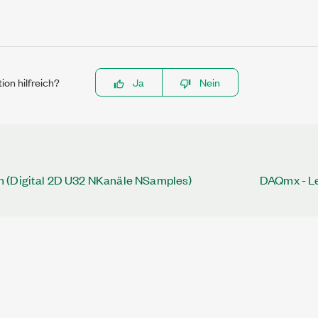
ion hilfreich?
Ja
Nein
 (Digital 2D U32 NKanäle NSamples)
DAQmx - Le