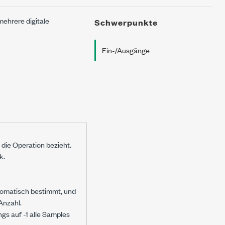
mehrere digitale
Schwerpunkte
Ein-/Ausgänge
h die Operation bezieht.
k.
utomatisch bestimmt, und
Anzahl.
ngs auf -1 alle Samples