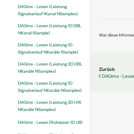
DAQmx - Lesen (Leistung
Signalverlauf 1Kanal NSamples)
DAQmx - Lesen (Leistung 1D DBL
NKanal 1Sample)
War diese Informat
DAQmx - Lesen (Leistung 1D
Signalverlauf NKanäle 1Sample)
DAQmx - Lesen (Leistung 2D DBL
Zurück
NKanäle NSamples)
DAQmx - Lesen
DAQmx - Lesen (Leistung 1D
Signalverlauf NKanäle NSamples)
DAQmx - Lesen (Leistung 2D U16
NKanäle NSamples)
DAQmx - Lesen (Rohdaten 1D U8)