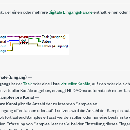
sk, der einen oder mehrere
digitale Eingangskanäle
enthält, einen oder 
äle (Eingang)
—
gang)
ist der
Task
oder eine Liste
virtueller Kanäle
, auf den oder die sic
te virtueller Kanäle angeben, erzeugt NI-DAQmx automatisch einen Tas
amples pro Kanal
—
pro Kanal
gibt die Anzahl der zu lesenden Samples an.
ingang offen lassen oder auf -1 setzen, wird die Anzahl der Samples a
ob fortlaufend Samples erfasst werden sollen oder nur eine bestimmte 
den Erfassung von Samples liest das VI bei der Einstellung dieses Einga