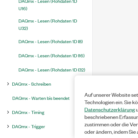
DAQmx - Lesen (Rohdaten 1D
U16)
DAQmx - Lesen (Rohdaten 1D
U32)
DAQmx - Lesen (Rohdaten 1D I8)
DAQmx - Lesen (Rohdaten 1D I16)
DAQmx - Lesen (Rohdaten 1D I32)
DAQmx - Schreiben
Auf unserer Website set
DAQmx - Warten bis beendet
Technologien ein. Sie k
Datenschutzerklärung
u
DAQmx - Timing
beschriebenen Erfassu
zustimmen oder die Ver
DAQmx - Trigger
oder ändern, indem Sie 