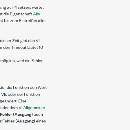
ng auf -1 setzen, wartet
st die Eigenschaft
Alle
t bis zum Eintreffen aller
ieser Zeit gibt das VI
r den Timeout lautet 10
möglich, wird ein Fehler
 oder die Funktion den Wert
 VIs oder der Funktion
geändert. Eine
oder dem VI
Allgemeiner
Fehler (Ausgang)
auch
er
Fehler (Ausgang)
eines