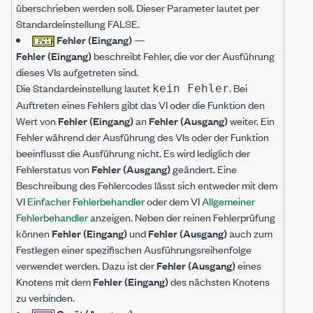
überschrieben werden soll. Dieser Parameter lautet per
Standardeinstellung FALSE.
Fehler (Eingang)
—
Fehler (Eingang)
beschreibt Fehler, die vor der Ausführung
dieses VIs aufgetreten sind.
Die Standardeinstellung lautet
. Bei
kein Fehler
Auftreten eines Fehlers gibt das VI oder die Funktion den
Wert von
Fehler (Eingang)
an
Fehler (Ausgang)
weiter. Ein
Fehler während der Ausführung des VIs oder der Funktion
beeinflusst die Ausführung nicht. Es wird lediglich der
Fehlerstatus von
Fehler (Ausgang)
geändert. Eine
Beschreibung des Fehlercodes lässt sich entweder mit dem
VI
Einfacher Fehlerbehandler
oder dem VI
Allgemeiner
Fehlerbehandler
anzeigen. Neben der reinen Fehlerprüfung
können
Fehler (Eingang)
und
Fehler (Ausgang)
auch zum
Festlegen einer spezifischen Ausführungsreihenfolge
verwendet werden. Dazu ist der
Fehler (Ausgang)
eines
Knotens mit dem
Fehler (Eingang)
des nächsten Knotens
zu verbinden.