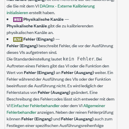
die Sie mit dem VI
DAQmx - Externe Kalibrierung
initialisieren
erstellt haben.
Physikalische Kanäle
—
Physikalische Kanäle
gibt die zu kalibrierenden
physikalischen Kanäle an.
Fehler (Eingang)
—
Fehler (Eingang)
beschreibt Fehler, die vor der Ausführung
dieses VIs aufgetreten sind.
Die Standardeinstellung lautet
. Bei
kein Fehler
Auftreten eines Fehlers gibt das VI oder die Funktion den
Wert von
Fehler (Eingang)
an
Fehler (Ausgang)
weiter. Ein
Fehler während der Ausführung des VIs oder der Funktion
beeinflusst die Ausführung nicht. Es wird lediglich der
Fehlerstatus von
Fehler (Ausgang)
geändert. Eine
Beschreibung des Fehlercodes lässt sich entweder mit dem
VI
Einfacher Fehlerbehandler
oder dem VI
Allgemeiner
Fehlerbehandler
anzeigen. Neben der reinen Fehlerprüfung
können
Fehler (Eingang)
und
Fehler (Ausgang)
auch zum
Festlegen einer spezifischen Ausführungsreihenfolge