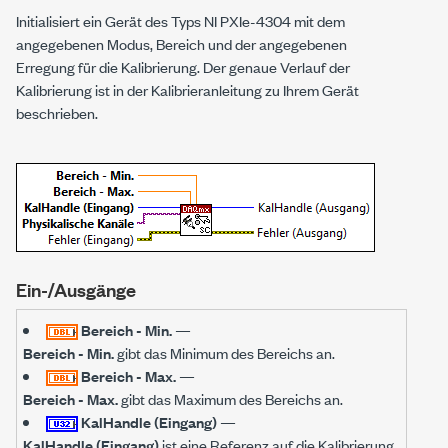
Initialisiert ein Gerät des Typs NI PXIe-4304 mit dem
angegebenen Modus, Bereich und der angegebenen
Erregung für die Kalibrierung. Der genaue Verlauf der
Kalibrierung ist in der Kalibrieranleitung zu Ihrem Gerät
beschrieben.
Ein-/Ausgänge
Bereich - Min.
—
Bereich - Min.
gibt das Minimum des Bereichs an.
Bereich - Max.
—
Bereich - Max.
gibt das Maximum des Bereichs an.
KalHandle (Eingang)
—
KalHandle (Eingang)
ist eine Referenz auf die Kalibrierung,