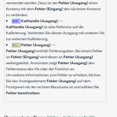
verwendet werden. Dazu ist der
Fehler (Ausgang)
eines
Knotens mit dem
Fehler (Eingang)
des nächsten Knotens
zu verbinden.
KalHandle (Ausgang)
—
KalHandle (Ausgang)
ist eine Referenz auf die
Kalibrierung. Verbinden Sie diesen Ausgang mit anderen VIs
zur externen Kalibrierung.
Fehler (Ausgang)
—
Fehler (Ausgang)
enthält Fehlerangaben. Bei einem Fehler
an
Fehler (Eingang)
wird dieser an
Fehler (Ausgang)
weitergeleitet. Ansonsten zeigt
Fehler (Ausgang)
den
Fehlerstatus des VIs oder der Funktion an.
Um weitere Informationen zum Fehler zu erhalten, klicken
Sie das Anzeigeelement
Fehler (Ausgang)
auf dem
Frontpanel mit der rechten Maustaste an und wählen Sie
Fehler beschreiben
.
Übergeordnetes Thema:
DAQmx - Kalibrierung für SC-