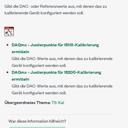
Gibt die DAC- oder Referenzwerte aus, mit denen das zu
kalibrierende Gerät konfiguriert werden soll.
DAQmx - Justierpunkte für 15110-Kalibrierung
ermitteln
Gibt die DAC-Werte aus, mit denen das zu kalibrierende
Gerät konfiguriert werden soll.
DAQmx - Justierpunkte für 15200-Kalibrierung
ermitteln
Gibt die DAC-Werte aus, mit denen das zu kalibrierende
Gerät konfiguriert werden soll.
Übergeordnetes Thema:
TS-Kal
War diese Information hilfreich?