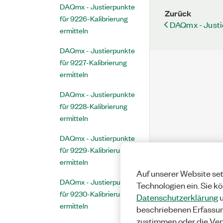
DAQmx - Justierpunkte
Zurück
für 9226-Kalibrierung
DAQmx - Justi
ermitteln
DAQmx - Justierpunkte
für 9227-Kalibrierung
ermitteln
DAQmx - Justierpunkte
für 9228-Kalibrierung
ermitteln
DAQmx - Justierpunkte
für 9229-Kalibrierung
ermitteln
Auf unserer Website set
DAQmx - Justierpunkte
Technologien ein. Sie k
für 9230-Kalibrierung
Datenschutzerklärung
u
ermitteln
beschriebenen Erfassu
zustimmen oder die Ver