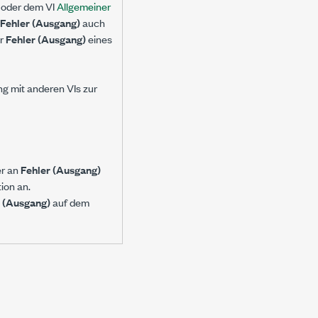
oder dem VI
Allgemeiner
Fehler (Ausgang)
auch
er
Fehler (Ausgang)
eines
ng mit anderen VIs zur
er an
Fehler (Ausgang)
ion an.
r (Ausgang)
auf dem