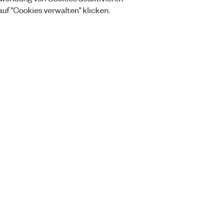
auf "Cookies verwalten" klicken.
Orders
Company