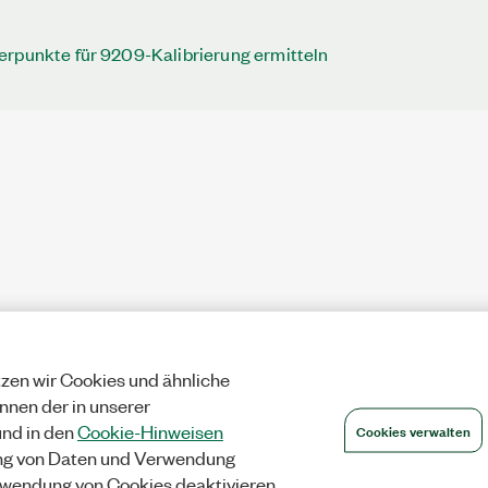
erpunkte für 9209-Kalibrierung ermitteln
zen wir Cookies und ähnliche
önnen der in unserer
Cookies verwalten
nd in den
Cookie-Hinweisen
ng von Daten und Verwendung
wendung von Cookies deaktivieren