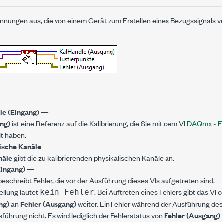
nnungen aus, die von einem Gerät zum Erstellen eines Bezugssignals 
e (Eingang)
—
ng)
ist eine Referenz auf die Kalibrierung, die Sie mit dem VI
DAQmx - Ex
lt haben.
ische Kanäle
—
näle
gibt die zu kalibrierenden physikalischen Kanäle an.
Eingang)
—
eschreibt Fehler, die vor der Ausführung dieses VIs aufgetreten sind.
ellung lautet
. Bei Auftreten eines Fehlers gibt das VI
kein Fehler
ng)
an
Fehler (Ausgang)
weiter. Ein Fehler während der Ausführung des
sführung nicht. Es wird lediglich der Fehlerstatus von
Fehler (Ausgang)