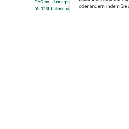
DAQmx - Justierpunkte
oder ändern, indem Sie 
für 9231-Kalibrierung
ermitteln
DAQmx - Justierpunkte
für 9232-Kalibrierung
ermitteln
DAQmx - Justierpunkte
für 9234-Kalibrierung
ermitteln
DAQmx - Justierpunkte
für 9238-Kalibrierung
ermitteln
DAQmx - Justierpunkte
für 9239-Kalibrierung
Solutions
ermitteln
DAQmx - Justierpunkte