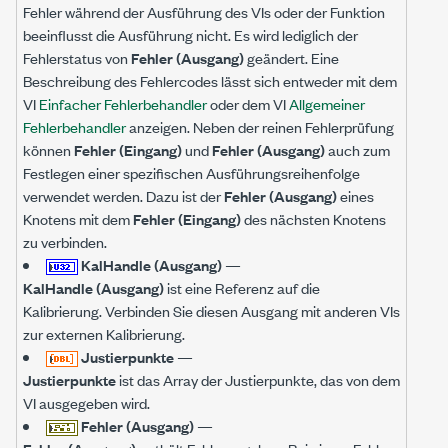
Fehler während der Ausführung des VIs oder der Funktion
beeinflusst die Ausführung nicht. Es wird lediglich der
Fehlerstatus von
Fehler (Ausgang)
geändert. Eine
Beschreibung des Fehlercodes lässt sich entweder mit dem
VI
Einfacher Fehlerbehandler
oder dem VI
Allgemeiner
Fehlerbehandler
anzeigen. Neben der reinen Fehlerprüfung
können
Fehler (Eingang)
und
Fehler (Ausgang)
auch zum
Festlegen einer spezifischen Ausführungsreihenfolge
verwendet werden. Dazu ist der
Fehler (Ausgang)
eines
Knotens mit dem
Fehler (Eingang)
des nächsten Knotens
zu verbinden.
KalHandle (Ausgang)
—
KalHandle (Ausgang)
ist eine Referenz auf die
Kalibrierung. Verbinden Sie diesen Ausgang mit anderen VIs
zur externen Kalibrierung.
Justierpunkte
—
Justierpunkte
ist das Array der Justierpunkte, das von dem
VI ausgegeben wird.
Fehler (Ausgang)
—