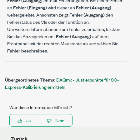
Fehler (Ausgang)
enthält Fehlerangaben. Bei einem Fehler
an
Fehler (Eingang)
wird dieser an
Fehler (Ausgang)
weitergeleitet. Ansonsten zeigt
Fehler (Ausgang)
den
Fehlerstatus des VIs oder der Funktion an.
Um weitere Informationen zum Fehler zu erhalten, klicken
Sie das Anzeigeelement
Fehler (Ausgang)
auf dem
Frontpanel mit der rechten Maustaste an und wählen Sie
Fehler beschreiben
.
Übergeordnetes Thema:
DAQmx - Justierpunkte für SC-
Express-Kalibrierung ermitteln
War diese Information hilfreich?
Ja
Nein
Zurück