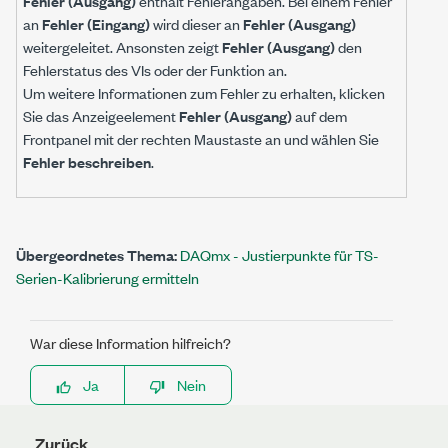
Fehler (Ausgang)
enthält Fehlerangaben. Bei einem Fehler
an
Fehler (Eingang)
wird dieser an
Fehler (Ausgang)
weitergeleitet. Ansonsten zeigt
Fehler (Ausgang)
den
Fehlerstatus des VIs oder der Funktion an.
Um weitere Informationen zum Fehler zu erhalten, klicken
Sie das Anzeigeelement
Fehler (Ausgang)
auf dem
Frontpanel mit der rechten Maustaste an und wählen Sie
Fehler beschreiben
.
Übergeordnetes Thema:
DAQmx - Justierpunkte für TS-
Serien-Kalibrierung ermitteln
War diese Information hilfreich?
Ja
Nein
Zurück