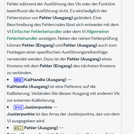
Fehler während der Ausführung des VIs oder der Funktion
beeinflusst die Ausführung nicht. Es wird lediglich der
Fehlerstatus von
Fehler (Ausgang)
geändert. Eine
Beschreibung des Fehlercodes lässt sich entweder mit dem
VI
Einfacher Fehlerbehandler
oder dem VI
Allgemeiner
Fehlerbehandler
anzeigen. Neben der reinen Fehlerprüfung
können
Fehler (Eingang)
und
Fehler (Ausgang)
auch zum
Festlegen einer spezifischen Ausführungsreihenfolge
verwendet werden. Dazu ist der
Fehler (Ausgang)
eines
Knotens mit dem
Fehler (Eingang)
des nächsten Knotens
zu verbinden.
KalHandle (Ausgang)
—
KalHandle (Ausgang)
ist eine Referenz auf die
Kalibrierung. Verbinden Sie diesen Ausgang mit anderen VIs
zur externen Kalibrierung.
Justierpunkte
—
Justierpunkte
ist das Array der Justierpunkte, das von dem
VI ausgegeben wird.
Fehler (Ausgang)
—