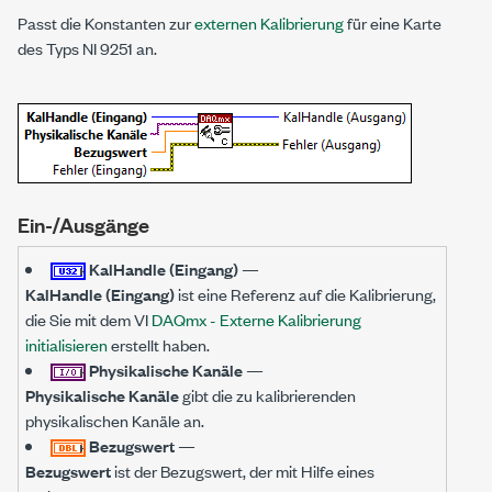
Passt die Konstanten zur
externen Kalibrierung
für eine Karte
des Typs NI 9251 an.
Ein-/Ausgänge
KalHandle (Eingang)
—
KalHandle (Eingang)
ist eine Referenz auf die Kalibrierung,
die Sie mit dem VI
DAQmx - Externe Kalibrierung
initialisieren
erstellt haben.
Physikalische Kanäle
—
Physikalische Kanäle
gibt die zu kalibrierenden
physikalischen Kanäle an.
Bezugswert
—
Bezugswert
ist der Bezugswert, der mit Hilfe eines