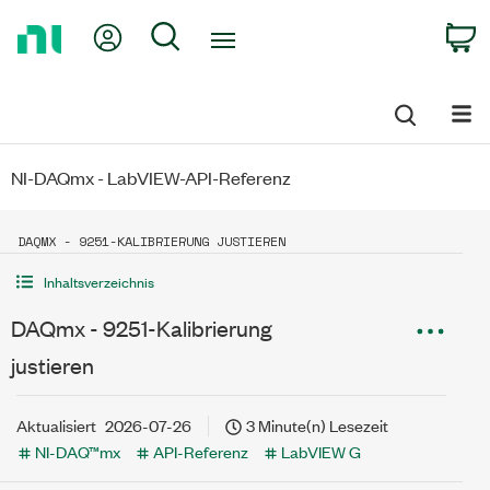
Return
My Account
Search
C
to
Home
Page
NI-DAQmx - LabVIEW-API-Referenz
DAQMX - 9251-KALIBRIERUNG JUSTIEREN
Inhaltsverzeichnis
DAQmx - 9251-Kalibrierung
justieren
Aktualisiert
2026-07-26
3 Minute(n) Lesezeit
NI-DAQ™mx
API-Referenz
LabVIEW G