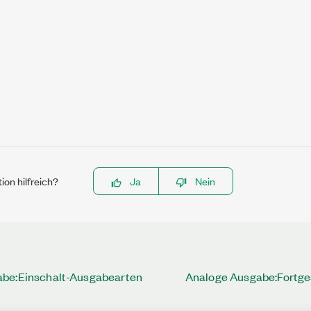
ion hilfreich?
Ja
Nein
be:Einschalt-Ausgabearten
Analoge Ausgabe:Fortges