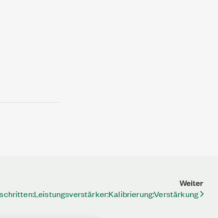
Weiter
chritten:Leistungsverstärker:Kalibrierung:Verstärkung