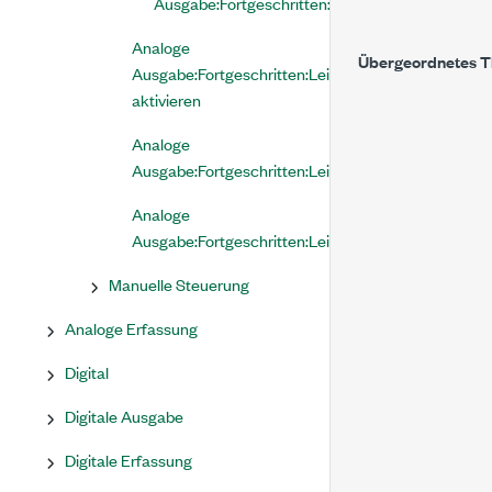
Ausgabe:Fortgeschritten:Leistungsverstärker:Ka
Analoge
Übergeordnetes 
Ausgabe:Fortgeschritten:Leistungsverstärker:Kanal
aktivieren
Analoge
Ausgabe:Fortgeschritten:Leistungsverstärker:Skali
Analoge
Ausgabe:Fortgeschritten:Leistungsverstärker:Über
Manuelle Steuerung
Analoge Erfassung
Digital
Digitale Ausgabe
Digitale Erfassung