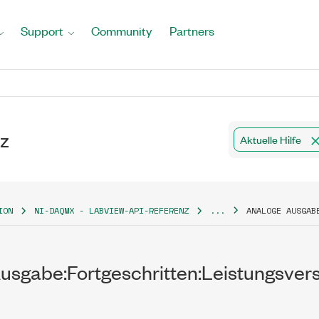
Support
Community
Partners
z
Aktuelle Hilfe
ION
NI-DAQMX - LABVIEW-API-REFERENZ
...
ANALOGE AUSGAB
usgabe:Fortgeschritten:Leistungsverst