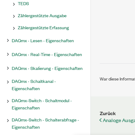
TEDS
Zählergestützte Ausgabe
Zählergestützte Erfassung
DAQmx - Lesen - Eigenschaften
DAQmx - Real-Time - Eigenschaften
DAQmx - Skalierung - Eigenschaften
War diese Informat
DAQmx - Schaltkanal -
Eigenschaften
DAQmx-Switch - Schaltmodul -
Eigenschaften
Zurück
DAQmx-Switch - Schalterabfrage -
Analoge Ausga
Eigenschaften