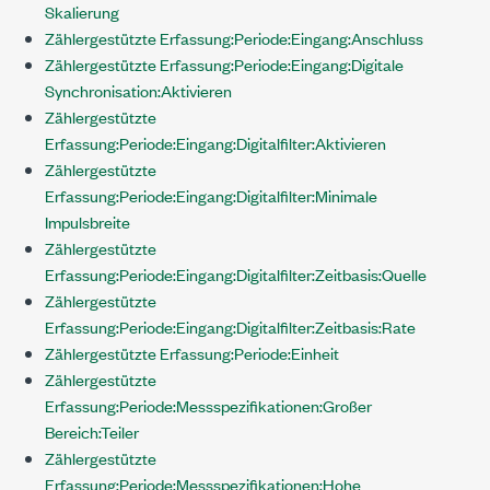
Skalierung
Zählergestützte Erfassung:Periode:Eingang:Anschluss
Zählergestützte Erfassung:Periode:Eingang:Digitale
Synchronisation:Aktivieren
Zählergestützte
Erfassung:Periode:Eingang:Digitalfilter:Aktivieren
Zählergestützte
Erfassung:Periode:Eingang:Digitalfilter:Minimale
Impulsbreite
Zählergestützte
Erfassung:Periode:Eingang:Digitalfilter:Zeitbasis:Quelle
Zählergestützte
Erfassung:Periode:Eingang:Digitalfilter:Zeitbasis:Rate
Zählergestützte Erfassung:Periode:Einheit
Zählergestützte
Erfassung:Periode:Messspezifikationen:Großer
Bereich:Teiler
Zählergestützte
Erfassung:Periode:Messspezifikationen:Hohe