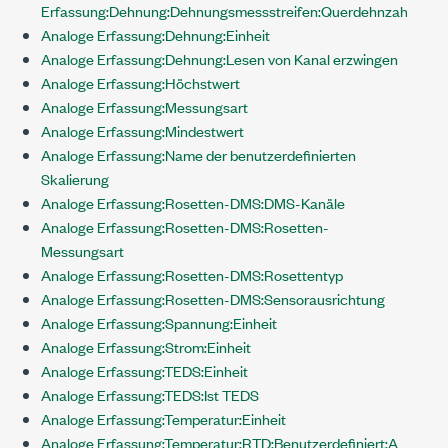
Erfassung:Dehnung:Dehnungsmessstreifen:Querdehnzahl
Analoge Erfassung:Dehnung:Einheit
Analoge Erfassung:Dehnung:Lesen von Kanal erzwingen
Analoge Erfassung:Höchstwert
Analoge Erfassung:Messungsart
Analoge Erfassung:Mindestwert
Analoge Erfassung:Name der benutzerdefinierten
Skalierung
Analoge Erfassung:Rosetten-DMS:DMS-Kanäle
Analoge Erfassung:Rosetten-DMS:Rosetten-
Messungsart
Analoge Erfassung:Rosetten-DMS:Rosettentyp
Analoge Erfassung:Rosetten-DMS:Sensorausrichtung
Analoge Erfassung:Spannung:Einheit
Analoge Erfassung:Strom:Einheit
Analoge Erfassung:TEDS:Einheit
Analoge Erfassung:TEDS:Ist TEDS
Analoge Erfassung:Temperatur:Einheit
Analoge Erfassung:Temperatur:RTD:Benutzerdefiniert:A