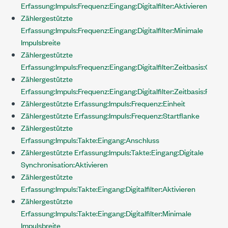
Erfassung:Impuls:Frequenz:Eingang:Digitalfilter:Aktivieren
Zählergestützte
Erfassung:Impuls:Frequenz:Eingang:Digitalfilter:Minimale
Impulsbreite
Zählergestützte
Erfassung:Impuls:Frequenz:Eingang:Digitalfilter:Zeitbasis:Quelle
Zählergestützte
Erfassung:Impuls:Frequenz:Eingang:Digitalfilter:Zeitbasis:Rate
Zählergestützte Erfassung:Impuls:Frequenz:Einheit
Zählergestützte Erfassung:Impuls:Frequenz:Startflanke
Zählergestützte
Erfassung:Impuls:Takte:Eingang:Anschluss
Zählergestützte Erfassung:Impuls:Takte:Eingang:Digitale
Synchronisation:Aktivieren
Zählergestützte
Erfassung:Impuls:Takte:Eingang:Digitalfilter:Aktivieren
Zählergestützte
Erfassung:Impuls:Takte:Eingang:Digitalfilter:Minimale
Impulsbreite