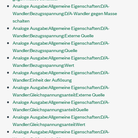
Analoge Ausgabe:Allgemeine Eigenschaften:D/A-
Wandler:Bezugsspannung:D/A-Wandler gegen Masse
schalten
Analoge Ausgabe:Allgemeine Eigenschaften:D/A-
Wandler:Bezugsspannung:Externe Quelle
Analoge Ausgabe:Allgemeine Eigenschaften:D/A-
Wandler:Bezugsspannung:Quelle
Analoge Ausgabe:Allgemeine Eigenschaften:D/A-
Wandler:Bezugsspannung:Wert
Analoge Ausgabe:Allgemeine Eigenschaften:D/A-
Wandler:Einheit der Auflösung
Analoge Ausgabe:Allgemeine Eigenschaften:D/A-
Wandler:Gleichspannungsanteil:Externe Quelle
Analoge Ausgabe:Allgemeine Eigenschaften:D/A-
Wandler:Gleichspannungsanteil:Quelle
Analoge Ausgabe:Allgemeine Eigenschaften:D/A-
Wandler:Gleichspannungsanteil:Wert
Analoge Ausgabe:Allgemeine Eigenschaften:D/A-