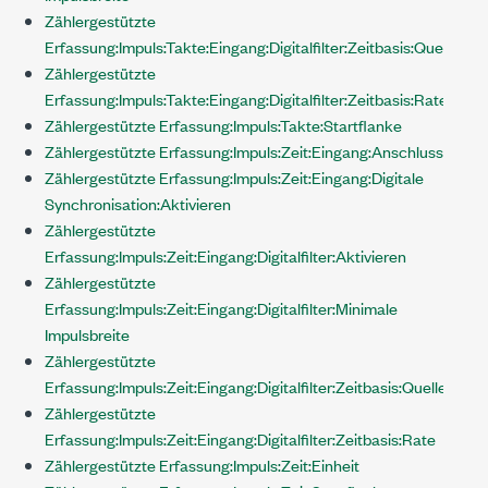
Zählergestützte
Erfassung:Impuls:Takte:Eingang:Digitalfilter:Zeitbasis:Quelle
Zählergestützte
Erfassung:Impuls:Takte:Eingang:Digitalfilter:Zeitbasis:Rate
Zählergestützte Erfassung:Impuls:Takte:Startflanke
Zählergestützte Erfassung:Impuls:Zeit:Eingang:Anschluss
Zählergestützte Erfassung:Impuls:Zeit:Eingang:Digitale
Synchronisation:Aktivieren
Zählergestützte
Erfassung:Impuls:Zeit:Eingang:Digitalfilter:Aktivieren
Zählergestützte
Erfassung:Impuls:Zeit:Eingang:Digitalfilter:Minimale
Impulsbreite
Zählergestützte
Erfassung:Impuls:Zeit:Eingang:Digitalfilter:Zeitbasis:Quelle
Zählergestützte
Erfassung:Impuls:Zeit:Eingang:Digitalfilter:Zeitbasis:Rate
Zählergestützte Erfassung:Impuls:Zeit:Einheit