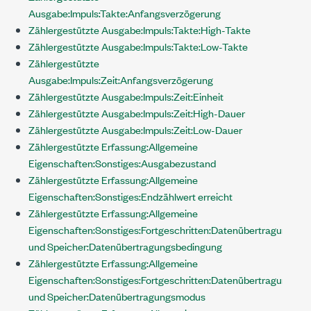
Ausgabe:Impuls:Takte:Anfangsverzögerung
Zählergestützte Ausgabe:Impuls:Takte:High-Takte
Zählergestützte Ausgabe:Impuls:Takte:Low-Takte
Zählergestützte
Ausgabe:Impuls:Zeit:Anfangsverzögerung
Zählergestützte Ausgabe:Impuls:Zeit:Einheit
Zählergestützte Ausgabe:Impuls:Zeit:High-Dauer
Zählergestützte Ausgabe:Impuls:Zeit:Low-Dauer
Zählergestützte Erfassung:Allgemeine
Eigenschaften:Sonstiges:Ausgabezustand
Zählergestützte Erfassung:Allgemeine
Eigenschaften:Sonstiges:Endzählwert erreicht
Zählergestützte Erfassung:Allgemeine
Eigenschaften:Sonstiges:Fortgeschritten:Datenübertragung
und Speicher:Datenübertragungsbedingung
Zählergestützte Erfassung:Allgemeine
Eigenschaften:Sonstiges:Fortgeschritten:Datenübertragung
und Speicher:Datenübertragungsmodus