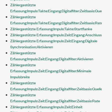
Zählergestützte
Erfassung:Impuls:Takte:Eingang:Digitalfilter:Zeitbasis:Quelle
Zählergestützte
Erfassung:Impuls:Takte:Eingang:Digitalfilter:Zeitbasis:Rate
Zählergestützte Erfassung:Impuls:Takte:Startflanke
Zählergestützte Erfassung:Impuls:Zeit:Eingang:Anschluss
Zählergestützte Erfassung:Impuls:Zeit:Eingang:Digitale
Synchronisation:Aktivieren
Zählergestützte
Erfassung:Impuls:Zeit:Eingang:Digitalfilter:Aktivieren
Zählergestützte
Erfassung:Impuls:Zeit:Eingang:Digitalfilter:Minimale
Impulsbreite
Zählergestützte
Erfassung:Impuls:Zeit:Eingang:Digitalfilter:Zeitbasis:Quelle
Zählergestützte
Erfassung:Impuls:Zeit:Eingang:Digitalfilter:Zeitbasis:Rate
Zählergestützte Erfassung:Impuls:Zeit:Einheit