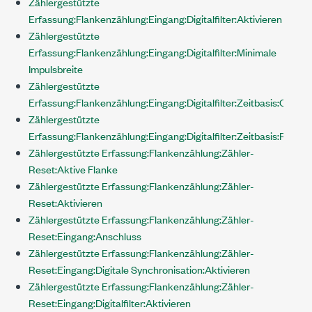
Zählergestützte
Erfassung:Flankenzählung:Eingang:Digitalfilter:Aktivieren
Zählergestützte
Erfassung:Flankenzählung:Eingang:Digitalfilter:Minimale
Impulsbreite
Zählergestützte
Erfassung:Flankenzählung:Eingang:Digitalfilter:Zeitbasis:Quelle
Zählergestützte
Erfassung:Flankenzählung:Eingang:Digitalfilter:Zeitbasis:Rate
Zählergestützte Erfassung:Flankenzählung:Zähler-
Reset:Aktive Flanke
Zählergestützte Erfassung:Flankenzählung:Zähler-
Reset:Aktivieren
Zählergestützte Erfassung:Flankenzählung:Zähler-
Reset:Eingang:Anschluss
Zählergestützte Erfassung:Flankenzählung:Zähler-
Reset:Eingang:Digitale Synchronisation:Aktivieren
Zählergestützte Erfassung:Flankenzählung:Zähler-
Reset:Eingang:Digitalfilter:Aktivieren