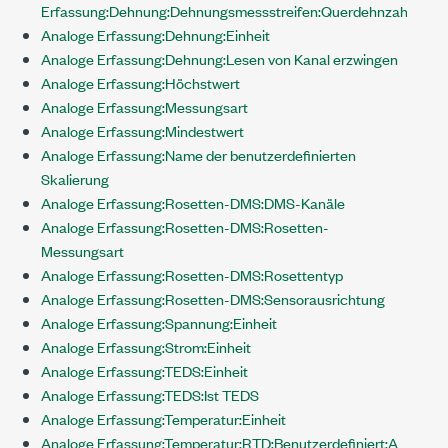
Erfassung:Dehnung:Dehnungsmessstreifen:Querdehnzahl
Analoge Erfassung:Dehnung:Einheit
Analoge Erfassung:Dehnung:Lesen von Kanal erzwingen
Analoge Erfassung:Höchstwert
Analoge Erfassung:Messungsart
Analoge Erfassung:Mindestwert
Analoge Erfassung:Name der benutzerdefinierten
Skalierung
Analoge Erfassung:Rosetten-DMS:DMS-Kanäle
Analoge Erfassung:Rosetten-DMS:Rosetten-
Messungsart
Analoge Erfassung:Rosetten-DMS:Rosettentyp
Analoge Erfassung:Rosetten-DMS:Sensorausrichtung
Analoge Erfassung:Spannung:Einheit
Analoge Erfassung:Strom:Einheit
Analoge Erfassung:TEDS:Einheit
Analoge Erfassung:TEDS:Ist TEDS
Analoge Erfassung:Temperatur:Einheit
Analoge Erfassung:Temperatur:RTD:Benutzerdefiniert:A