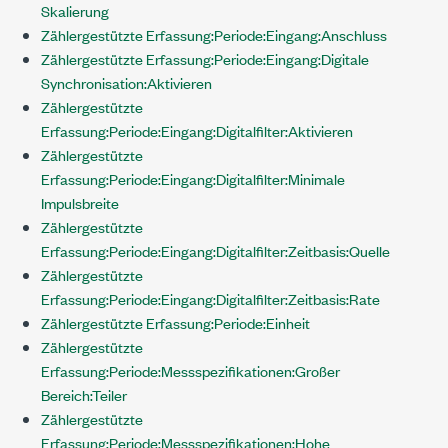
Skalierung
Zählergestützte Erfassung:Periode:Eingang:Anschluss
Zählergestützte Erfassung:Periode:Eingang:Digitale
Synchronisation:Aktivieren
Zählergestützte
Erfassung:Periode:Eingang:Digitalfilter:Aktivieren
Zählergestützte
Erfassung:Periode:Eingang:Digitalfilter:Minimale
Impulsbreite
Zählergestützte
Erfassung:Periode:Eingang:Digitalfilter:Zeitbasis:Quelle
Zählergestützte
Erfassung:Periode:Eingang:Digitalfilter:Zeitbasis:Rate
Zählergestützte Erfassung:Periode:Einheit
Zählergestützte
Erfassung:Periode:Messspezifikationen:Großer
Bereich:Teiler
Zählergestützte
Erfassung:Periode:Messspezifikationen:Hohe