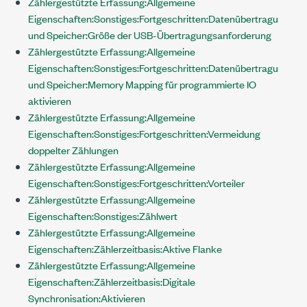
Zählergestützte Erfassung:Allgemeine
Eigenschaften:Sonstiges:Fortgeschritten:Datenübertragung
und Speicher:Größe der USB-Übertragungsanforderung
Zählergestützte Erfassung:Allgemeine
Eigenschaften:Sonstiges:Fortgeschritten:Datenübertragung
und Speicher:Memory Mapping für programmierte IO
aktivieren
Zählergestützte Erfassung:Allgemeine
Eigenschaften:Sonstiges:Fortgeschritten:Vermeidung
doppelter Zählungen
Zählergestützte Erfassung:Allgemeine
Eigenschaften:Sonstiges:Fortgeschritten:Vorteiler
Zählergestützte Erfassung:Allgemeine
Eigenschaften:Sonstiges:Zählwert
Zählergestützte Erfassung:Allgemeine
Eigenschaften:Zählerzeitbasis:Aktive Flanke
Zählergestützte Erfassung:Allgemeine
Eigenschaften:Zählerzeitbasis:Digitale
Synchronisation:Aktivieren