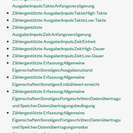
Ausgabe:Impuls:Takte:Anfangsverzögerung
Zählergestützte Ausgabe:Impuls:Takte:High-Takte
Zählergestützte Ausgabe:Impuls:Takte:Low-Takte
Zählergestützte
Ausgabe:Impuls:Zeit:Anfangsverzögerung
Zählergestützte Ausgabe:Impuls:Zeit:Einheit
Zählergestützte Ausgabe:Impuls:Zeit:High-Dauer
Zählergestützte Ausgabe:Impuls:Zeit:Low-Dauer
Zählergestützte Erfassung:Allgemeine
Eigenschaften:Sonstiges:Ausgabezustand
Zählergestützte Erfassung:Allgemeine
Eigenschaften:Sonstiges:Endzählwert erreicht
Zählergestützte Erfassung:Allgemeine
Eigenschaften:Sonstiges:Fortgeschritten:Datenübertragung
und Speicher:Datenübertragungsbedingung
Zählergestützte Erfassung:Allgemeine
Eigenschaften:Sonstiges:Fortgeschritten:Datenübertragung
und Speicher:Datenübertragungsmodus