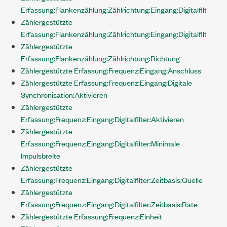
Erfassung:Flankenzählung:Zählrichtung:Eingang:Digitalfilter:Zei
Zählergestützte
Erfassung:Flankenzählung:Zählrichtung:Eingang:Digitalfilter:Zei
Zählergestützte
Erfassung:Flankenzählung:Zählrichtung:Richtung
Zählergestützte Erfassung:Frequenz:Eingang:Anschluss
Zählergestützte Erfassung:Frequenz:Eingang:Digitale
Synchronisation:Aktivieren
Zählergestützte
Erfassung:Frequenz:Eingang:Digitalfilter:Aktivieren
Zählergestützte
Erfassung:Frequenz:Eingang:Digitalfilter:Minimale
Impulsbreite
Zählergestützte
Erfassung:Frequenz:Eingang:Digitalfilter:Zeitbasis:Quelle
Zählergestützte
Erfassung:Frequenz:Eingang:Digitalfilter:Zeitbasis:Rate
Zählergestützte Erfassung:Frequenz:Einheit