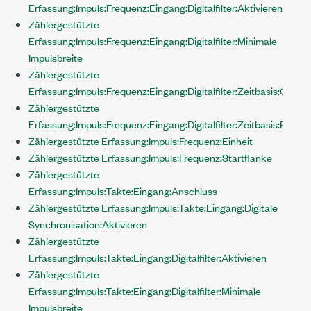
Erfassung:Impuls:Frequenz:Eingang:Digitalfilter:Aktivieren
Zählergestützte
Erfassung:Impuls:Frequenz:Eingang:Digitalfilter:Minimale
Impulsbreite
Zählergestützte
Erfassung:Impuls:Frequenz:Eingang:Digitalfilter:Zeitbasis:Quelle
Zählergestützte
Erfassung:Impuls:Frequenz:Eingang:Digitalfilter:Zeitbasis:Rate
Zählergestützte Erfassung:Impuls:Frequenz:Einheit
Zählergestützte Erfassung:Impuls:Frequenz:Startflanke
Zählergestützte
Erfassung:Impuls:Takte:Eingang:Anschluss
Zählergestützte Erfassung:Impuls:Takte:Eingang:Digitale
Synchronisation:Aktivieren
Zählergestützte
Erfassung:Impuls:Takte:Eingang:Digitalfilter:Aktivieren
Zählergestützte
Erfassung:Impuls:Takte:Eingang:Digitalfilter:Minimale
Impulsbreite