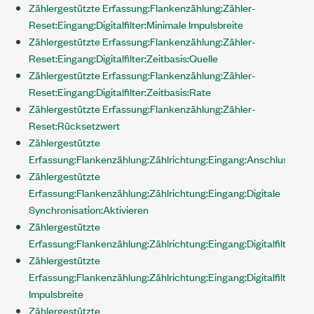
Zählergestützte Erfassung:Flankenzählung:Zähler-
Reset:Eingang:Digitalfilter:Minimale Impulsbreite
Zählergestützte Erfassung:Flankenzählung:Zähler-
Reset:Eingang:Digitalfilter:Zeitbasis:Quelle
Zählergestützte Erfassung:Flankenzählung:Zähler-
Reset:Eingang:Digitalfilter:Zeitbasis:Rate
Zählergestützte Erfassung:Flankenzählung:Zähler-
Reset:Rücksetzwert
Zählergestützte
Erfassung:Flankenzählung:Zählrichtung:Eingang:Anschluss
Zählergestützte
Erfassung:Flankenzählung:Zählrichtung:Eingang:Digitale
Synchronisation:Aktivieren
Zählergestützte
Erfassung:Flankenzählung:Zählrichtung:Eingang:Digitalfilter:Akt
Zählergestützte
Erfassung:Flankenzählung:Zählrichtung:Eingang:Digitalfilter:Mi
Impulsbreite
Zählergestützte