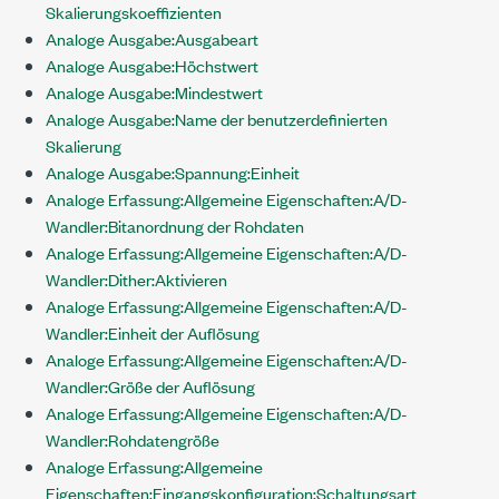
Skalierungskoeffizienten
Analoge Ausgabe:Ausgabeart
Analoge Ausgabe:Höchstwert
Analoge Ausgabe:Mindestwert
Analoge Ausgabe:Name der benutzerdefinierten
Skalierung
Analoge Ausgabe:Spannung:Einheit
Analoge Erfassung:Allgemeine Eigenschaften:A/D-
Wandler:Bitanordnung der Rohdaten
Analoge Erfassung:Allgemeine Eigenschaften:A/D-
Wandler:Dither:Aktivieren
Analoge Erfassung:Allgemeine Eigenschaften:A/D-
Wandler:Einheit der Auflösung
Analoge Erfassung:Allgemeine Eigenschaften:A/D-
Wandler:Größe der Auflösung
Analoge Erfassung:Allgemeine Eigenschaften:A/D-
Wandler:Rohdatengröße
Analoge Erfassung:Allgemeine
Eigenschaften:Eingangskonfiguration:Schaltungsart