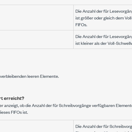
Die Anzahl der für Lesevorgä
ist größer oder gleich dem Vol
FIFOs.
Die Anzahl der für Lesevorgä
ist kleiner als der Voll-Schwel
 verbleibenden leeren Elemente.
t erreicht?
er anzeigt, ob die Anzahl der für Schreibvorgänge verfügbaren Element
eses FIFOs ist.
Die Anzahl der für Schreibvo