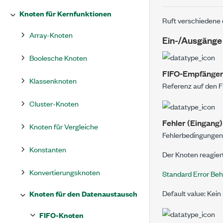
Knoten für Kernfunktionen
Ruft verschiedene
Array-Knoten
Ein-/Ausgänge
Boolesche Knoten
FIFO-Empfänger
Klassenknoten
Referenz auf den F
Cluster-Knoten
Fehler (Eingang)
Knoten für Vergleiche
Fehlerbedingungen,
Konstanten
Der Knoten reagier
Konvertierungsknoten
Standard Error Beh
Default value: Kein
Knoten für den Datenaustausch
FIFO-Knoten