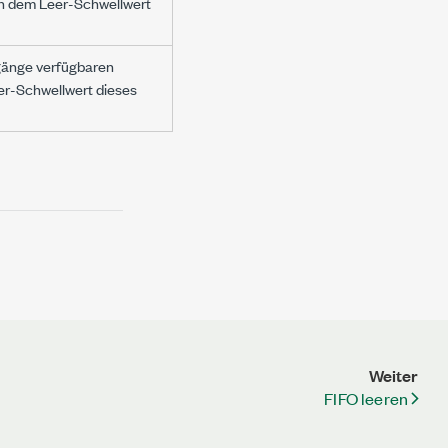
ch dem Leer-Schwellwert
rgänge verfügbaren
eer-Schwellwert dieses
Weiter
FIFO leeren