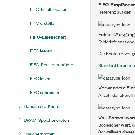
FIFO-Empfänger
FIFO-Inhalt löschen
Referenz auf den F
FIFO erstellen
Fehler (Ausgang
FIFO-Eigenschaft
Fehlerinformatione
FIFO leeren
Der Knoten erzeug
FIFO-Peek durchführen
Standard Error Beh
FIFO lesen
Verwendete Ele
FIFO schreiben
Anzahl der aktuell
Handshake-Knoten
Voll-Schwellwert
DRAM-Speicherknoten
Boolescher Wert, d
Schwellwert dieses 
Speicherknoten