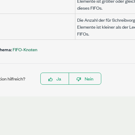
Elemente ist größer oder glei
dieses FIFOs.
Die Anzahl der für Schreibvo
Elemente ist kleiner als der L
FIFOs.
Thema:
FIFO-Knoten
ion hilfreich?
Ja
Nein