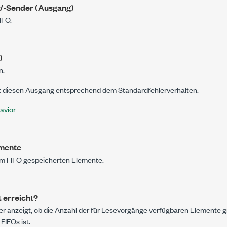
/-Sender (Ausgang)
IFO.
)
n.
t diesen Ausgang entsprechend dem Standardfehlerverhalten.
avior
mente
 im FIFO gespeicherten Elemente.
 erreicht?
er anzeigt, ob die Anzahl der für Lesevorgänge verfügbaren Elemente g
FIFOs ist.