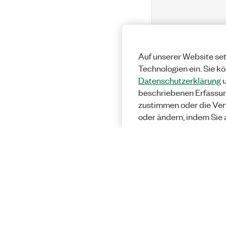
Auf unserer Website set
Technologien ein. Sie k
Datenschutzerklärung
u
beschriebenen Erfassu
zustimmen oder die Ver
oder ändern, indem Sie 