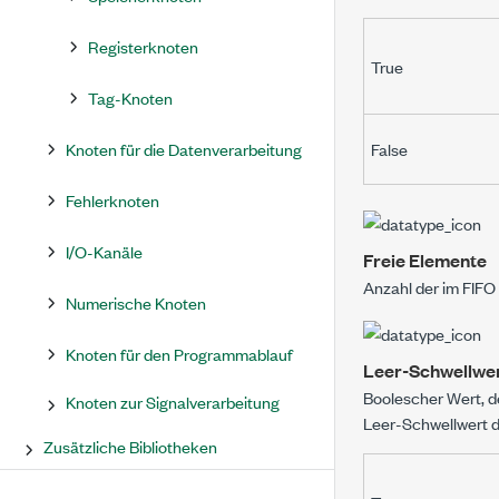
Registerknoten
True
Tag-Knoten
Knoten für die Datenverarbeitung
False
Fehlerknoten
I/O-Kanäle
Freie Elemente
Anzahl der im FIFO
Numerische Knoten
Knoten für den Programmablauf
Leer-Schwellwer
Boolescher Wert, d
Knoten zur Signalverarbeitung
Leer-Schwellwert di
Zusätzliche Bibliotheken