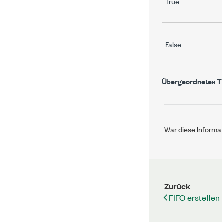
True
False
Übergeordnetes 
War diese Informat
Zurück
FIFO erstellen