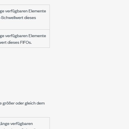
nge verfügbaren Elemente
l-Schwellwert dieses
nge verfügbaren Elemente
lwert dieses FIFOs.
e größer oder gleich dem
rgänge verfügbaren