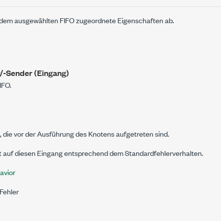
 dem ausgewählten FIFO zugeordnete Eigenschaften ab.
/-Sender (Eingang)
IFO.
 die vor der Ausführung des Knotens aufgetreten sind.
t auf diesen Eingang entsprechend dem Standardfehlerverhalten.
avior
 Fehler