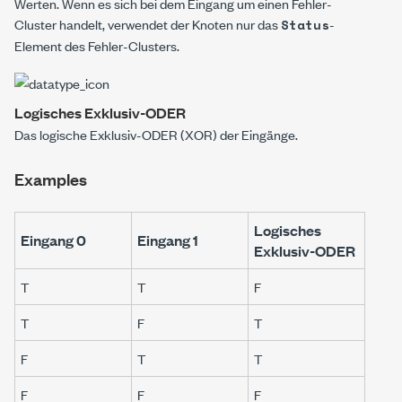
Werten. Wenn es sich bei dem Eingang um einen Fehler-
Cluster handelt, verwendet der Knoten nur das
-
Status
Element des Fehler-Clusters.
Logisches Exklusiv-ODER
Das logische Exklusiv-ODER (XOR) der Eingänge.
Examples
Logisches
Eingang 0
Eingang 1
Exklusiv-ODER
T
T
F
T
F
T
F
T
T
F
F
F