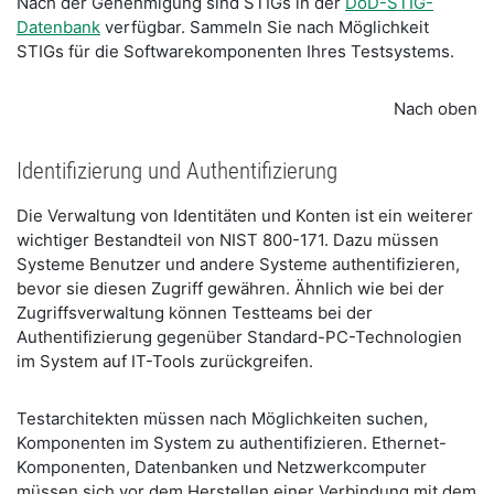
Nach der Genehmigung sind STIGs in der
DoD-STIG-
Datenbank
verfügbar. Sammeln Sie nach Möglichkeit
STIGs für die Softwarekomponenten Ihres Testsystems.
Nach oben
Identifizierung und Authentifizierung
Die Verwaltung von Identitäten und Konten ist ein weiterer
wichtiger Bestandteil von NIST 800-171. Dazu müssen
Systeme Benutzer und andere Systeme authentifizieren,
bevor sie diesen Zugriff gewähren. Ähnlich wie bei der
Zugriffsverwaltung können Testteams bei der
Authentifizierung gegenüber Standard-PC-Technologien
im System auf IT-Tools zurückgreifen.
Testarchitekten müssen nach Möglichkeiten suchen,
Komponenten im System zu authentifizieren. Ethernet-
Komponenten, Datenbanken und Netzwerkcomputer
müssen sich vor dem Herstellen einer Verbindung mit dem