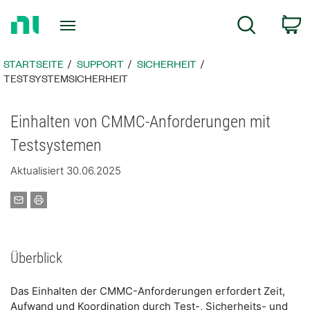
Zurück
W
Suche
zur
Startseite
STARTSEITE
SUPPORT
SICHERHEIT
TESTSYSTEMSICHERHEIT
Einhalten von CMMC-Anforderungen mit
Testsystemen
Aktualisiert 30.06.2025
Überblick
Das Einhalten der CMMC-Anforderungen erfordert Zeit,
Aufwand und Koordination durch Test-, Sicherheits- und