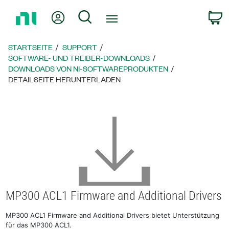
Zurück
Mein Konto
Suche
W
zur
Startseite
STARTSEITE
SUPPORT
SOFTWARE- UND TREIBER-DOWNLOADS
DOWNLOADS VON NI-SOFTWAREPRODUKTEN
DETAILSEITE HERUNTERLADEN
MP300 ACL1 Firmware and Additional Drivers
MP300 ACL1 Firmware and Additional Drivers bietet Unterstützung
für das MP300 ACL1.