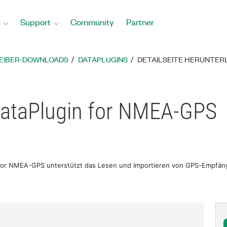
n
Support
Community
Partner
REIBER-DOWNLOADS
DATAPLUGINS
DETAILSEITE HERUNTER
taPlugin for NMEA-GPS
or NMEA-GPS unterstützt das Lesen und Importieren von GPS-Empfäng