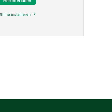
Herunterladen
ffline installieren