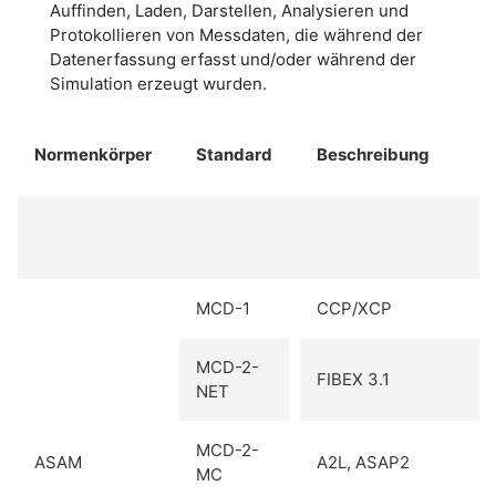
Auffinden, Laden, Darstellen, Analysieren und
Protokollieren von Messdaten, die während der
Datenerfassung erfasst und/oder während der
Simulation erzeugt wurden.
Normenkörper
Standard
Beschreibung
MCD-1
CCP/XCP
MCD-2-
FIBEX 3.1
NET
MCD-2-
ASAM
A2L, ASAP2
MC