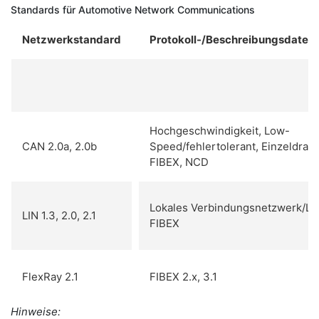
Standards für Automotive Network Communications
Netzwerkstandard
Protokoll-/Beschreibungsdatei
Hochgeschwindigkeit, Low-
CAN 2.0a, 2.0b
Speed/fehlertolerant, Einzeldrah
FIBEX, NCD
Lokales Verbindungsnetzwerk/LD
LIN 1.3, 2.0, 2.1
FIBEX
FlexRay 2.1
FIBEX 2.x, 3.1
Hinweise: