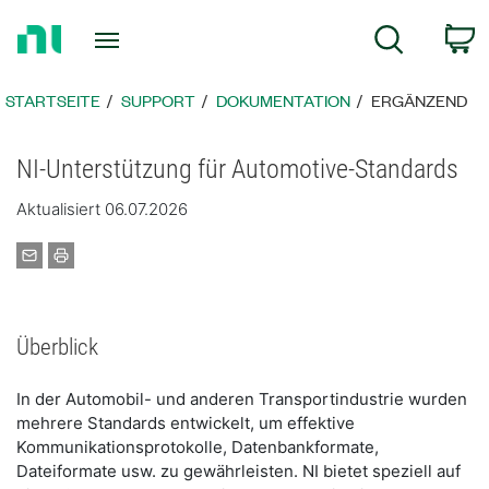
Zurück
W
Suche
zur
Startseite
STARTSEITE
SUPPORT
DOKUMENTATION
ERGÄNZEND
NI-Unterstützung für Automotive-Standards
Aktualisiert 06.07.2026
Überblick
In der Automobil- und anderen Transportindustrie wurden
mehrere Standards entwickelt, um effektive
Kommunikationsprotokolle, Datenbankformate,
Dateiformate usw. zu gewährleisten. NI bietet speziell auf