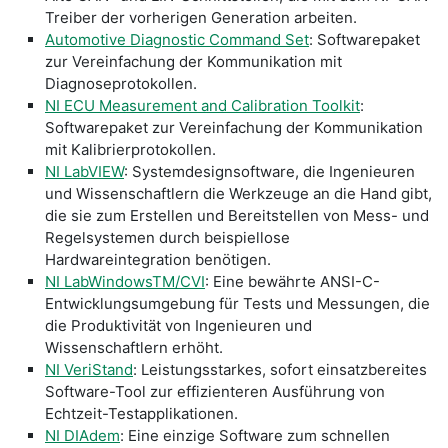
Treiber der vorherigen Generation arbeiten.
Automotive Diagnostic Command Set
: Softwarepaket
zur Vereinfachung der Kommunikation mit
Diagnoseprotokollen.
NI ECU Measurement and Calibration Toolkit
:
Softwarepaket zur Vereinfachung der Kommunikation
mit Kalibrierprotokollen.
NI LabVIEW
: Systemdesignsoftware, die Ingenieuren
und Wissenschaftlern die Werkzeuge an die Hand gibt,
die sie zum Erstellen und Bereitstellen von Mess- und
Regelsystemen durch beispiellose
Hardwareintegration benötigen.
NI LabWindowsTM/CVI
: Eine bewährte ANSI-C-
Entwicklungsumgebung für Tests und Messungen, die
die Produktivität von Ingenieuren und
Wissenschaftlern erhöht.
NI VeriStand
: Leistungsstarkes, sofort einsatzbereites
Software-Tool zur effizienteren Ausführung von
Echtzeit-Testapplikationen.
NI DIAdem
: Eine einzige Software zum schnellen