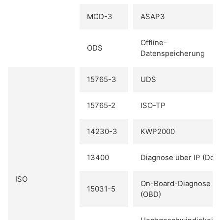
MCD-3
ASAP3
Offline-
ODS
Datenspeicherung
15765-3
UDS
15765-2
ISO-TP
14230-3
KWP2000
13400
Diagnose über IP (DoI
ISO
On-Board-Diagnose
15031-5
(OBD)