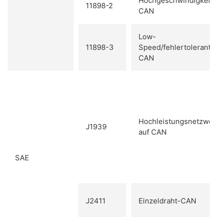
Hochgeschwindigkeits
11898-2
CAN
Low-
11898-3
Speed/fehlertolerante
CAN
Hochleistungsnetzwer
J1939
auf CAN
SAE
J2411
Einzeldraht-CAN