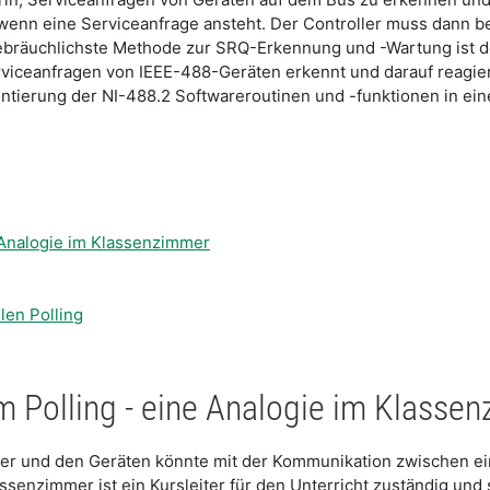
, wenn eine Serviceanfrage ansteht. Der Controller muss dann 
 gebräuchlichste Methode zur SRQ-Erkennung und -Wartung ist d
viceanfragen von IEEE-488-Geräten erkennt und darauf reagier
tierung der NI-488.2 Softwareroutinen und -funktionen in e
e Analogie im Klassenzimmer
len Polling
m Polling - eine Analogie im Klasse
r und den Geräten könnte mit der Kommunikation zwischen ein
nzimmer ist ein Kursleiter für den Unterricht zuständig und st