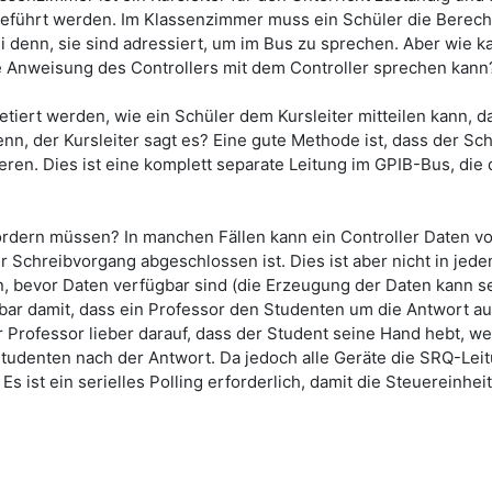
eführt werden. Im Klassenzimmer muss ein Schüler die Berech
denn, sie sind adressiert, um im Bus zu sprechen. Aber wie kan
e Anweisung des Controllers mit dem Controller sprechen kann
etiert werden, wie ein Schüler dem Kursleiter mitteilen kann, 
enn, der Kursleiter sagt es? Eine gute Methode ist, dass der S
en. Dies ist eine komplett separate Leitung im GPIB-Bus, die de
ordern müssen? In manchen Fällen kann ein Controller Daten vo
r Schreibvorgang abgeschlossen ist. Dies ist aber nicht in jed
, bevor Daten verfügbar sind (die Erzeugung der Daten kann se
hbar damit, dass ein Professor den Studenten um die Antwort auf
 Professor lieber darauf, dass der Student seine Hand hebt, we
Studenten nach der Antwort. Da jedoch alle Geräte die SRQ-Le
Es ist ein serielles Polling erforderlich, damit die Steuereinhe