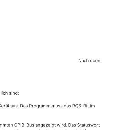
Nach oben
lich sind:
m Gerät aus. Das Programm muss das RQS-Bit im
timmten GPIB-Bus angezeigt wird. Das Statuswort