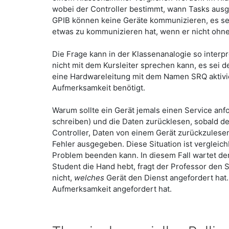
wobei der Controller bestimmt, wann Tasks ausg
GPIB können keine Geräte kommunizieren, es sei 
etwas zu kommunizieren hat, wenn er nicht ohn
Die Frage kann in der Klassenanalogie so interpr
nicht mit dem Kursleiter sprechen kann, es sei d
eine Hardwareleitung mit dem Namen SRQ aktivier
Aufmerksamkeit benötigt.
Warum sollte ein Gerät jemals einen Service anf
schreiben) und die Daten zurücklesen, sobald de
Controller, Daten von einem Gerät zurückzulesen
Fehler ausgegeben. Diese Situation ist vergleic
Problem beenden kann. In diesem Fall wartet der
Student die Hand hebt, fragt der Professor den 
nicht,
welches
Gerät den Dienst angefordert hat. 
Aufmerksamkeit angefordert hat.