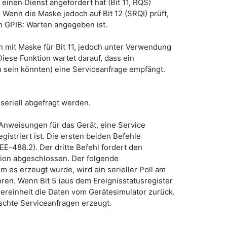
 einen Dienst angefordert hat (Bit 11, RQS)
 Wenn die Maske jedoch auf Bit 12 (SRQI) prüft,
in GPIB: Warten angegeben ist.
n mit Maske für Bit 11, jedoch unter Verwendung
iese Funktion wartet darauf, dass ein
n sein könnten) eine Serviceanfrage empfängt.
seriell abgefragt werden.
 Anweisungen für das Gerät, eine Service
istriert ist. Die ersten beiden Befehle
E-488.2). Der dritte Befehl fordert den
tion abgeschlossen. Der folgende
 es erzeugt wurde, wird ein serieller Poll am
ren. Wenn Bit 5 (aus dem Ereignisstatusregister
euereinheit die Daten vom Gerätesimulator zurück.
schte Serviceanfragen erzeugt.