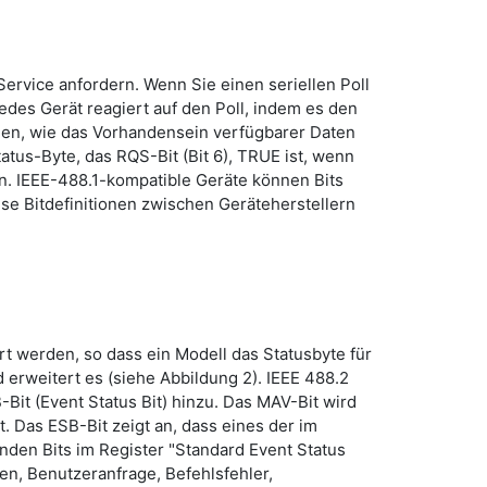
Service anfordern. Wenn Sie einen seriellen Poll
edes Gerät reagiert auf den Poll, indem es den
gen, wie das Vorhandensein verfügbarer Daten
atus-Byte, das RQS-Bit (Bit 6), TRUE ist, wenn
n. IEEE-488.1-kompatible Geräte können Bits
ese Bitdefinitionen zwischen Geräteherstellern
 werden, so dass ein Modell das Statusbyte für
erweitert es (siehe Abbildung 2). IEEE 488.2
Bit (Event Status Bit) hinzu. Das MAV-Bit wird
 Das ESB-Bit zeigt an, dass eines der im
nden Bits im Register "Standard Event Status
en, Benutzeranfrage, Befehlsfehler,