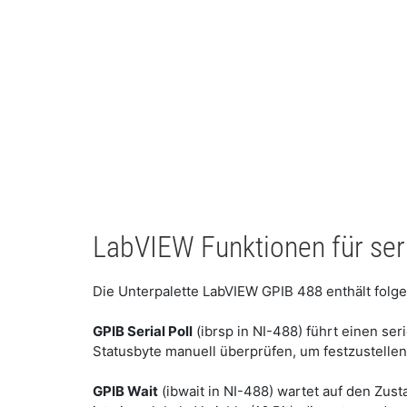
LabVIEW Funktionen für seri
Die Unterpalette LabVIEW GPIB 488 enthält folgen
GPIB Serial Poll
(ibrsp in NI-488) führt einen se
Statusbyte manuell überprüfen, um festzustellen
GPIB Wait
(ibwait in NI-488) wartet auf den Zu