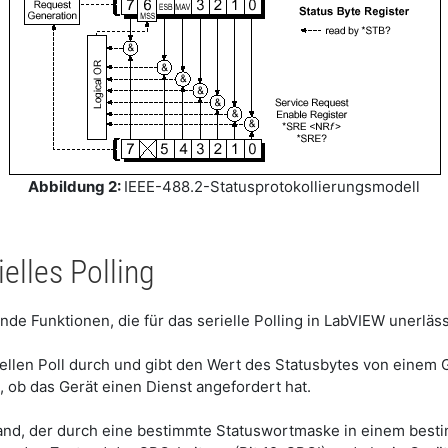
Abbildung 2:
IEEE-488.2-Statusprotokollierungsmodell
elles Polling
de Funktionen, die für das serielle Polling in LabVIEW unerläss
riellen Poll durch und gibt den Wert des Statusbytes von eine
, ob das Gerät einen Dienst angefordert hat.
stand, der durch eine bestimmte Statuswortmaske in einem bes