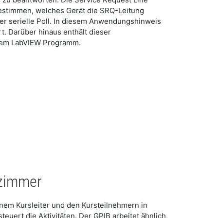
bestimmen, welches Gerät die SRQ-Leitung
er serielle Poll. In diesem Anwendungshinweis
t. Darüber hinaus enthält dieser
inem LabVIEW Programm.
nzimmer
em Kursleiter und den Kursteilnehmern in
euert die Aktivitäten. Der GPIB arbeitet ähnlich,