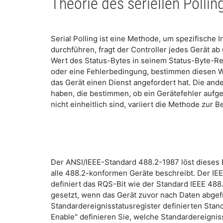
Theorie des seriellen Pollin
Serial Polling ist eine Methode, um spezifische
durchführen, fragt der Controller jedes Gerät ab
Wert des Status-Bytes in seinem Status-Byte-Re
oder eine Fehlerbedingung, bestimmen diesen Wer
das Gerät einen Dienst angefordert hat. Die and
haben, die bestimmen, ob ein Gerätefehler aufget
nicht einheitlich sind, variiert die Methode zur
Der ANSI/IEEE-Standard 488.2-1987 löst dieses 
alle 488.2-konformen Geräte beschreibt. Der IEE
definiert das RQS-Bit wie der Standard IEEE 488.
gesetzt, wenn das Gerät zuvor nach Daten abgef
Standardereignisstatusregister definierten Stan
Enable" definieren Sie, welche Standardereignis