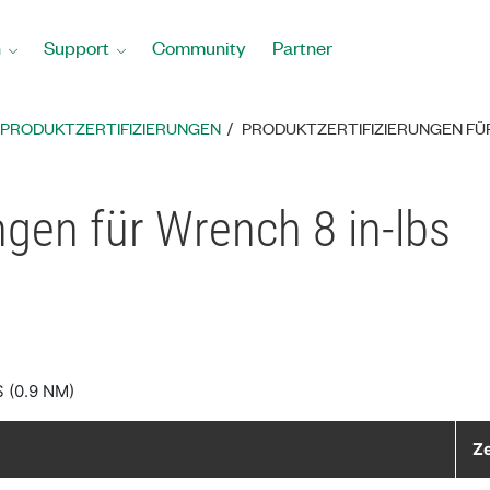
n
Support
Community
Partner
PRODUKTZERTIFIZIERUNGEN
PRODUKTZERTIFIZIERUNGEN FÜ
ngen für Wrench 8 in-lbs
 (0.9 NM)
Ze