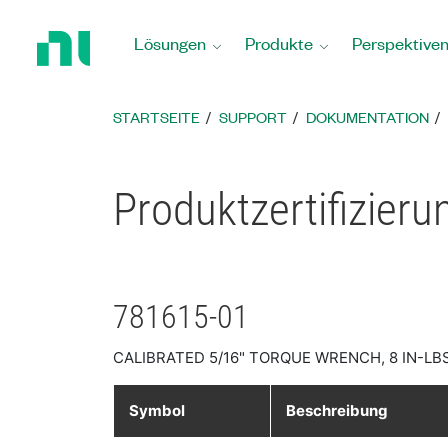
Zurück
zur
Lösungen
Produkte
Perspektive
Startseite
STARTSEITE
SUPPORT
DOKUMENTATION
Produktzertifizieru
781615-01
CALIBRATED 5/16" TORQUE WRENCH, 8 IN-LBS
Symbol
Beschreibung