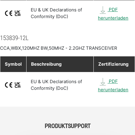
PDF
EU & UK Declarations of
Conformity (DoC)
herunterladen
153839-12L
CCA,WBX,120MHZ BW,50MHZ - 2.2GHZ TRANSCEIVER
Symbol
Beschreibung
Zertifizierung
PDF
EU & UK Declarations of
Conformity (DoC)
herunterladen
PRODUKTSUPPORT