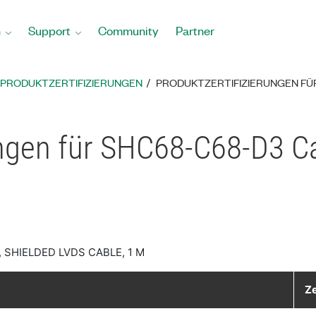
n
Support
Community
Partner
PRODUKTZERTIFIZIERUNGEN
PRODUKTZERTIFIZIERUNGEN FÜ
ungen für SHC68-C68-D3 C
 SHIELDED LVDS CABLE, 1 M
Ze