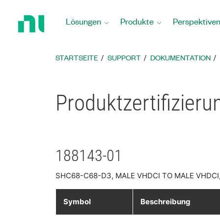
Zurück
zur
Lösungen
Produkte
Perspektive
Startseite
STARTSEITE
SUPPORT
DOKUMENTATION
Produktzertifizier
188143-01
SHC68-C68-D3, MALE VHDCI TO MALE VHDCI,
Symbol
Beschreibung