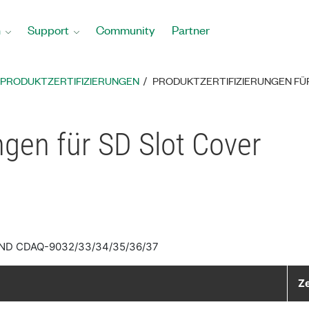
n
Support
Community
Partner
PRODUKTZERTIFIZIERUNGEN
PRODUKTZERTIFIZIERUNGEN FÜ
ngen für SD Slot Cover
ND CDAQ-9032/33/34/35/36/37
Ze