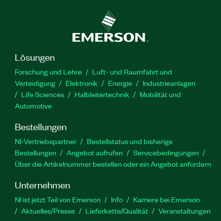
Lösungen
Forschung und Lehre
Luft- und Raumfahrt und
Verteidigung
Elektronik
Energie
Industrieanlagen
Life Sciences
Halbleitertechnik
Mobilität und
Automotive
Bestellungen
NI-Vertriebspartner
Bestellstatus und bisherige
Bestellungen
Angebot aufrufen
Servicebedingungen
Über die Artikelnummer bestellen oder ein Angebot anfordern
Unternehmen
NI ist jetzt Teil von Emerson
Info
Karriere bei Emerson
Aktuelles/Presse
Lieferkette/Qualität
Veranstaltungen