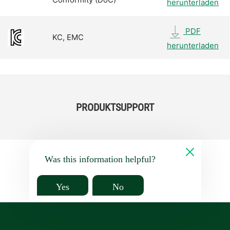
herunterladen
PDF
KC, EMC
herunterladen
PRODUKTSUPPORT
Was this information helpful?
Yes
No