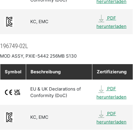
herunterladen
PDF
KC, EMC
herunterladen
196749-02L
MOD ASSY, PXIE-5442 256MB S130
Symbol
Beschreibung
Zertifizierung
PDF
EU & UK Declarations of
Conformity (DoC)
herunterladen
PDF
KC, EMC
herunterladen