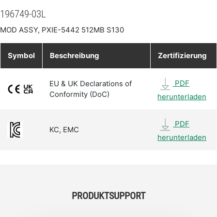
196749-03L
MOD ASSY, PXIE-5442 512MB S130
Symbol
Beschreibung
Zertifizierung
PDF
EU & UK Declarations of
Conformity (DoC)
herunterladen
PDF
KC, EMC
herunterladen
PRODUKTSUPPORT