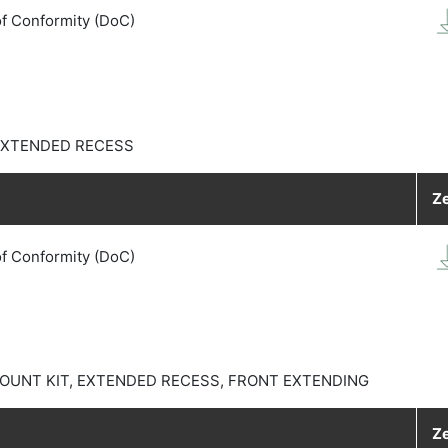
of Conformity (DoC)
 EXTENDED RECESS
Ze
of Conformity (DoC)
OUNT KIT, EXTENDED RECESS, FRONT EXTENDING
Ze