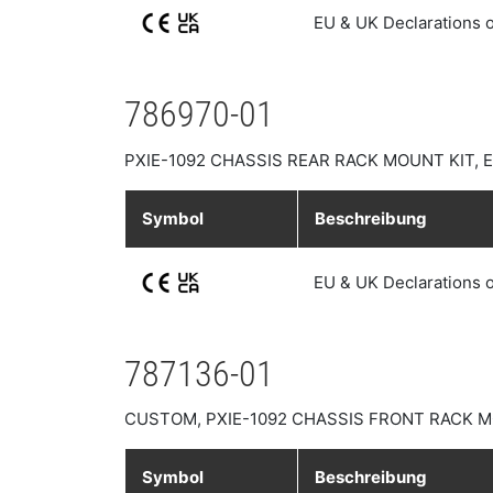
EU & UK Declarations 
786970-01
PXIE-1092 CHASSIS REAR RACK MOUNT KIT,
Symbol
Beschreibung
EU & UK Declarations 
787136-01
CUSTOM, PXIE-1092 CHASSIS FRONT RACK M
Symbol
Beschreibung