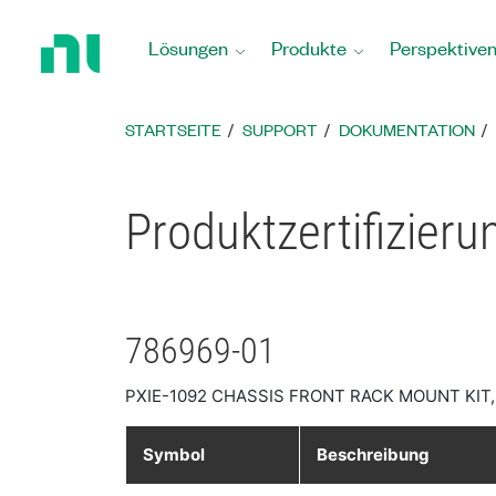
Zurück
zur
Lösungen
Produkte
Perspektive
Startseite
STARTSEITE
SUPPORT
DOKUMENTATION
Produktzertifizier
786969-01
PXIE-1092 CHASSIS FRONT RACK MOUNT KIT
Symbol
Beschreibung