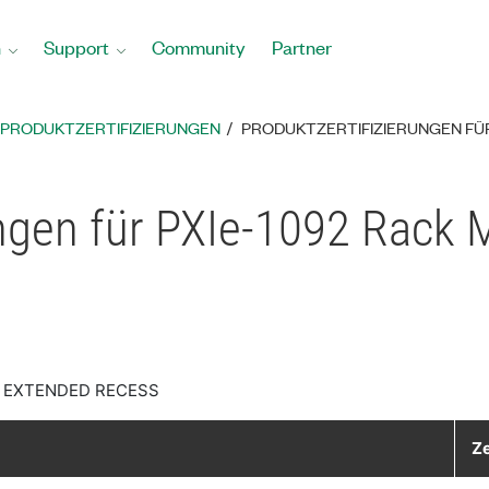
n
Support
Community
Partner
PRODUKTZERTIFIZIERUNGEN
PRODUKTZERTIFIZIERUNGEN FÜR
ungen für PXIe-1092 Rack
, EXTENDED RECESS
Ze