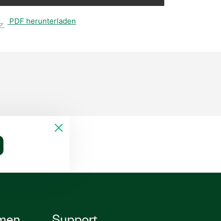
PDF herunterladen
men
Support