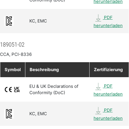
herunterladen
PDF
KC, EMC
herunterladen
189051-02
CCA, PCI-8336
Symbol
Beschreibung
Zertifizierung
PDF
EU & UK Declarations of
Conformity (DoC)
herunterladen
PDF
KC, EMC
herunterladen