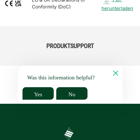
Conformity (DoC)
herunterladen
PRODUKTSUPPORT
Was this information helpful?
Yes
No