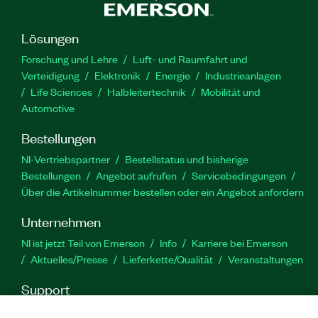
Lösungen
Forschung und Lehre
Luft- und Raumfahrt und
Verteidigung
Elektronik
Energie
Industrieanlagen
Life Sciences
Halbleitertechnik
Mobilität und
Automotive
Bestellungen
NI-Vertriebspartner
Bestellstatus und bisherige
Bestellungen
Angebot aufrufen
Servicebedingungen
Über die Artikelnummer bestellen oder ein Angebot anfordern
Unternehmen
NI ist jetzt Teil von Emerson
Info
Karriere bei Emerson
Aktuelles/Presse
Lieferkette/Qualität
Veranstaltungen
Support
Downloads
Produktdokumentation
Diskussionsforen