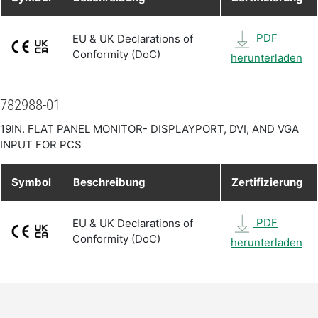
PDF
EU & UK Declarations of
Conformity (DoC)
herunterladen
782988-01
19IN. FLAT PANEL MONITOR- DISPLAYPORT, DVI, AND VGA
INPUT FOR PCS
Symbol
Beschreibung
Zertifizierung
PDF
EU & UK Declarations of
Conformity (DoC)
herunterladen