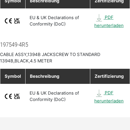
Symbol
Beschreibung
Zertifizierung
PDF
EU & UK Declarations of
Conformity (DoC)
herunterladen
197549-4R5
CABLE ASSY,1394B JACKSCREW TO STANDARD
1394B,BLACK,4.5 METER
Symbol
Beschreibung
Zertifizierung
PDF
EU & UK Declarations of
Conformity (DoC)
herunterladen