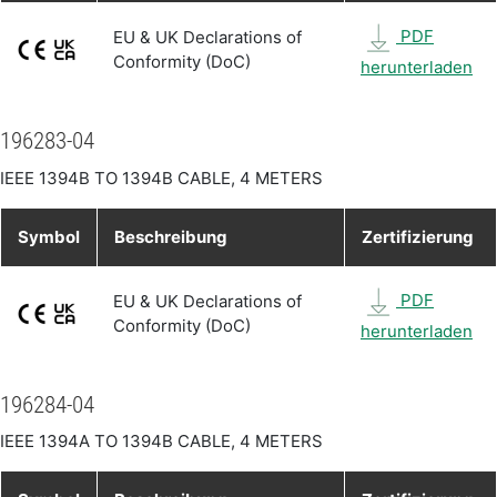
PDF
EU & UK Declarations of
Conformity (DoC)
herunterladen
196283-04
IEEE 1394B TO 1394B CABLE, 4 METERS
Symbol
Beschreibung
Zertifizierung
PDF
EU & UK Declarations of
Conformity (DoC)
herunterladen
196284-04
IEEE 1394A TO 1394B CABLE, 4 METERS