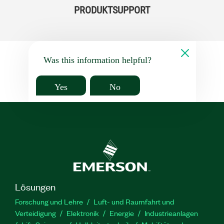
PRODUKTSUPPORT
Was this information helpful?
Yes
No
Lösungen
Forschung und Lehre
Luft- und Raumfahrt und
Verteidigung
Elektronik
Energie
Industrieanlagen