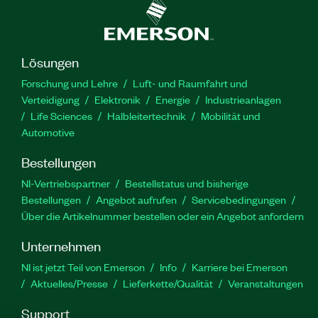
Lösungen
Forschung und Lehre
Luft- und Raumfahrt und
Verteidigung
Elektronik
Energie
Industrieanlagen
Life Sciences
Halbleitertechnik
Mobilität und
Automotive
Bestellungen
NI-Vertriebspartner
Bestellstatus und bisherige
Bestellungen
Angebot aufrufen
Servicebedingungen
Über die Artikelnummer bestellen oder ein Angebot anfordern
Unternehmen
NI ist jetzt Teil von Emerson
Info
Karriere bei Emerson
Aktuelles/Presse
Lieferkette/Qualität
Veranstaltungen
Support