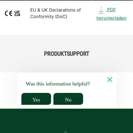
PDF
EU & UK Declarations of
Conformity (DoC)
herunterladen
PRODUKTSUPPORT
Was this information helpful?
Yes
No