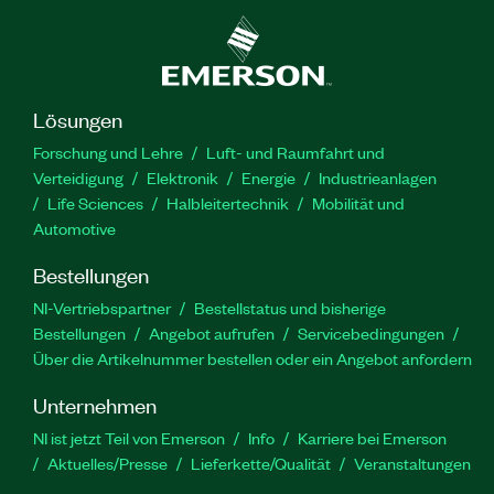
Lösungen
Forschung und Lehre
Luft- und Raumfahrt und
Verteidigung
Elektronik
Energie
Industrieanlagen
Life Sciences
Halbleitertechnik
Mobilität und
Automotive
Bestellungen
NI-Vertriebspartner
Bestellstatus und bisherige
Bestellungen
Angebot aufrufen
Servicebedingungen
Über die Artikelnummer bestellen oder ein Angebot anfordern
Unternehmen
NI ist jetzt Teil von Emerson
Info
Karriere bei Emerson
Aktuelles/Presse
Lieferkette/Qualität
Veranstaltungen