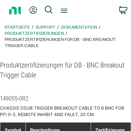
Zurück
Mein Konto
Suche
W
zur
Startseite
STARTSEITE
SUPPORT
DOKUMENTATION
PRODUKTZERTIFIZIERUNGEN
PRODUKTZERTIFIZIERUNGEN FÜR DB - BNC BREAKOUT
TRIGGER CABLE
Produktzertifizierungen für DB - BNC Breakout
Trigger Cable
149055-0R2
CHASSIS DSUB TRIGGER BREAKOUT CABLE TO 6 BNC FOR
PFI 0-3, REMOTE INHIBIT AND FAULT, 20 CM
Symbol
Beschreibung
Zertifizierung