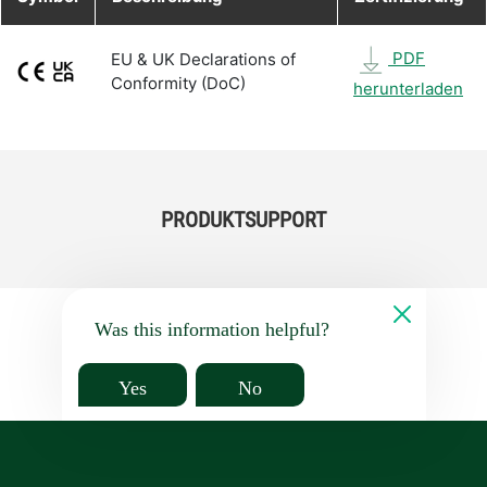
PDF
EU & UK Declarations of
Conformity (DoC)
herunterladen
PRODUKTSUPPORT
Was this information helpful?
Yes
No