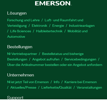
Lösungen
Forschung und Lehre
Luft- und Raumfahrt und
Verteidigung
Elektronik
Energie
Industrieanlagen
Life Sciences
Halbleitertechnik
Mobilität und
Automotive
Bestellungen
NI-Vertriebspartner
Bestellstatus und bisherige
Bestellungen
Angebot aufrufen
Servicebedingungen
Über die Artikelnummer bestellen oder ein Angebot anfordern
Unternehmen
NI ist jetzt Teil von Emerson
Info
Karriere bei Emerson
Aktuelles/Presse
Lieferkette/Qualität
Veranstaltungen
Support
Downloads
Produktdokumentation
Diskussionsforen